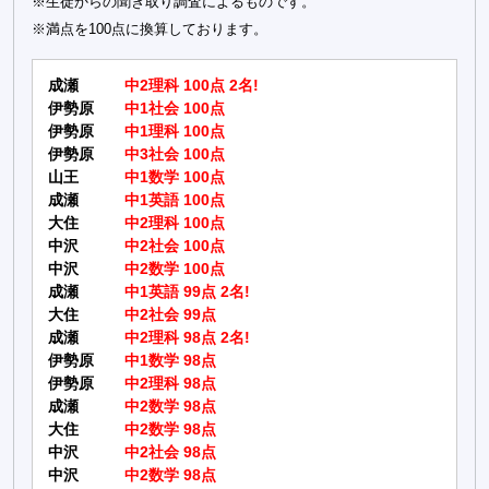
※生徒からの聞き取り調査によるものです。
※満点を100点に換算しております。
成瀬
中2理科 100点 2名!
伊勢原
中1社会 100点
伊勢原
中1理科 100点
伊勢原
中3社会 100点
山王
中1数学 100点
成瀬
中1英語 100点
大住
中2理科 100点
中沢
中2社会 100点
中沢
中2数学 100点
成瀬
中1英語 99点 2名!
大住
中2社会 99点
成瀬
中2理科 98点 2名!
伊勢原
中1数学 98点
伊勢原
中2理科 98点
成瀬
中2数学 98点
大住
中2数学 98点
中沢
中2社会 98点
中沢
中2数学 98点