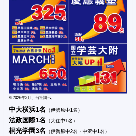
※2026年3月、当社調べ。
中大横浜1名
（伊勢原中1名）
法政国際1名
（大住中1名）
桐光学園3名
（伊勢原中2名・中沢中1名）