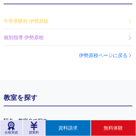
中学受験科 伊勢原校
個別指導 伊勢原校
伊勢原校ページに戻る
教室を探す
駅名・教室名で探す
資料請求
無料体験
お近くの駅名、もしくは教室名をご入力ください。
合格実績
授業料