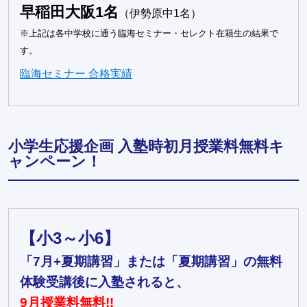
早稲田大阪1名
（伊勢原中1名）
※上記は各中学校に通う臨海セミナー・セレクト在籍生の結果で
す。
臨海セミナー 合格実績
小学生応援企画 入塾時初月授業料無料キ
ャンペーン！
【小3～小6】
「7月+夏期講習」または「夏期講習」の無料
体験受講後に入塾されると、
9月授業料無料!!