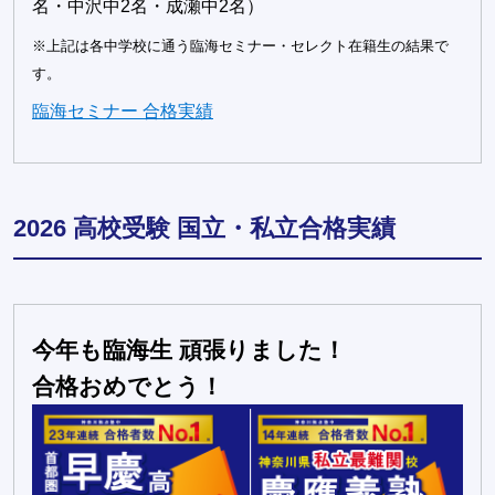
名・中沢中2名・成瀬中2名）
※上記は各中学校に通う臨海セミナー・セレクト在籍生の結果で
す。
臨海セミナー 合格実績
2026 高校受験 国立・私立合格実績
今年も臨海生 頑張りました！
合格おめでとう！