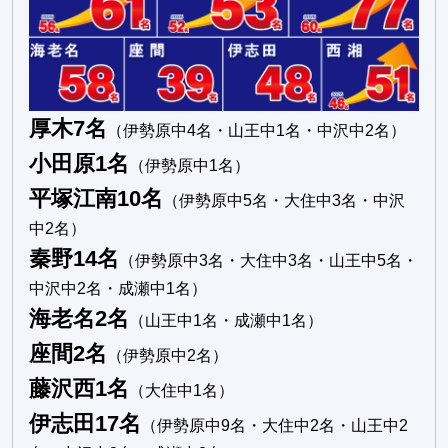
厚木7名
（伊勢原中4名・山王中1名・中沢中2名）
小田原1名
（伊勢原中1名）
平塚江南10名
（伊勢原中5名・大住中3名・中沢
中2名）
秦野14名
（伊勢原中3名・大住中3名・山王中5名・
中沢中2名・成瀬中1名）
海老名2名
（山王中1名・成瀬中1名）
座間2名
（伊勢原中2名）
藤沢西1名
（大住中1名）
伊志田17名
（伊勢原中9名・大住中2名・山王中2