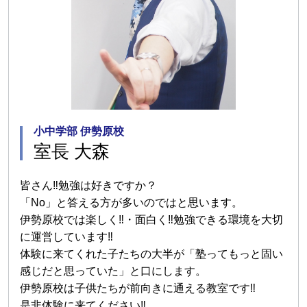
小中学部 伊勢原校
室長 大森
皆さん‼勉強は好きですか？
「No」と答える方が多いのではと思います。
伊勢原校では楽しく‼・面白く‼勉強できる環境を大切
に運営しています‼
体験に来てくれた子たちの大半が「塾ってもっと固い
感じだと思っていた」と口にします。
伊勢原校は子供たちが前向きに通える教室です‼
是非体験に来てください‼