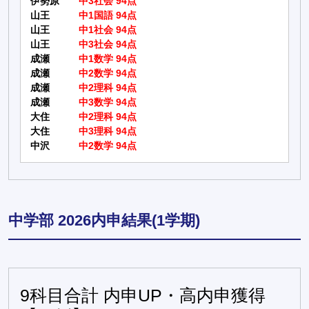
伊勢原
中3社会 94点
山王
中1国語 94点
山王
中1社会 94点
山王
中3社会 94点
成瀬
中1数学 94点
成瀬
中2数学 94点
成瀬
中2理科 94点
成瀬
中3数学 94点
大住
中2理科 94点
大住
中3理科 94点
中沢
中2数学 94点
中学部 2026内申結果(1学期)
9科目合計 内申UP・高内申獲得