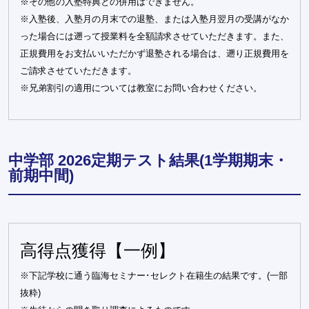
※その他の入塾特典との併用はできません。
※入塾後、入塾月の月末での退塾、または入塾月翌月の受講がなか
った場合には遡って授業料を全額請求させていただきます。また、
正規費用をお支払いいただかず退塾される場合は、遡り正規費用を
ご請求させていただきます。
※兄弟割引の適用については教室にお問い合わせください。
中学部 2026定期テスト結果(1学期期末・
前期中間)
高得点獲得【一例】
※下記学校に通う臨海セミナー･セレクト在籍生の結果です。(一部
抜粋)