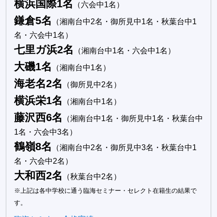
横浜国際1名
（六会中1名）
鎌倉5名
（湘南台中2名・御所見中1名・秋葉台中1
名・六会中1名）
七里ガ浜2名
（湘南台中1名・六会中1名）
大磯1名
（湘南台中1名）
海老名2名
（御所見中2名）
横浜栄1名
（湘南台中1名）
藤沢西6名
（湘南台中1名・御所見中1名・秋葉台中
1名・六会中3名）
鶴嶺8名
（湘南台中2名・御所見中3名・秋葉台中1
名・六会中2名）
大和西2名
（秋葉台中2名）
※上記は各中学校に通う臨海セミナー・セレクト在籍生の結果で
す。