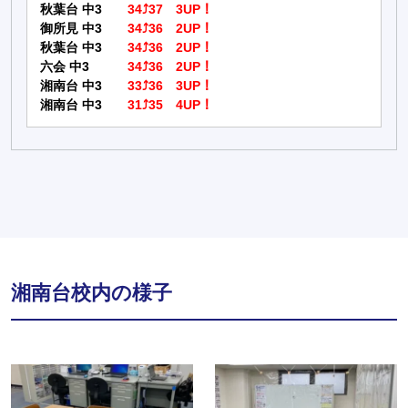
秋葉台 中3
34⤴37 3UP！
御所見 中3
34⤴36 2UP！
秋葉台 中3
34⤴36 2UP！
六会 中3
34⤴36 2UP！
湘南台 中3
33⤴36 3UP！
湘南台 中3
31⤴35 4UP！
湘南台校内の様子