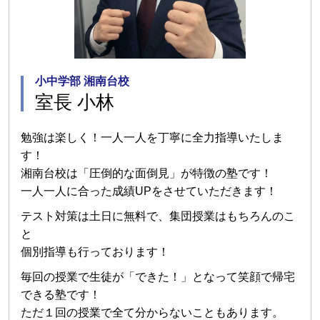
小中学部 湘南台校
室長 小林
勉強は楽しく！一人一人を丁寧に全力指導いたしま
す！
湘南台校は「圧倒的な面倒見」が特徴の塾です！
一人一人に合った成績UPをさせていただきます！
テスト対策は土日に無料で、集団授業はもちろんのこ
と
個別指導も行っております！
毎回の授業で生徒が「できた！」となって笑顔で帰宅
できる塾です！
ただ１回の授業で全て分からないこともあります。