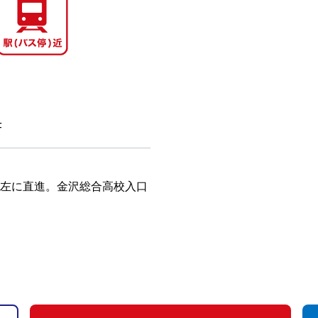
F
を左に直進。金沢総合高校入口