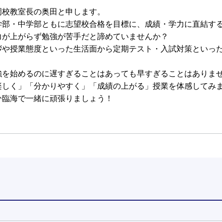
岡校教室長の奥田と申します。
学部・中学部ともに志望校合格を目標に、成績・学力に直結す
力が上がらず勉強が苦手だと諦めていませんか？
拶や授業態度といった生活面から定期テスト・入試対策といっ
！
強を始めるのに遅すぎることはあっても早すぎることはありま
楽しく」「分かりやすく」「成績の上がる」授業を体感してみ
ひ臨海で一緒に頑張りましょう！