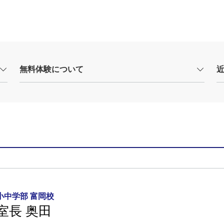
無料体験について
小中学部 富岡校
室長 奥田