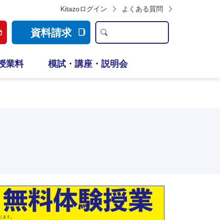
Kitazoログイン
よくある質問
資料請求
授業料
模試・講座・説明会