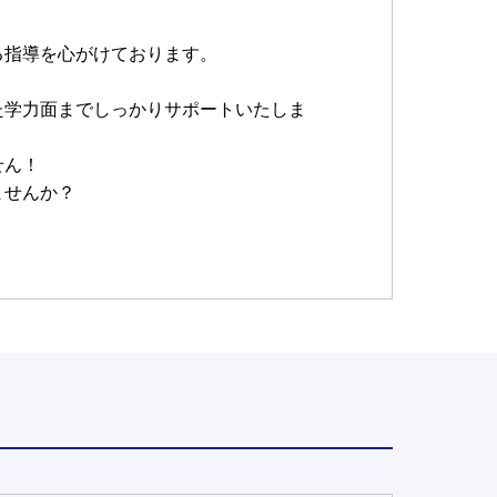
る指導を心がけております。
た学力面までしっかりサポートいたしま
せん！
ませんか？