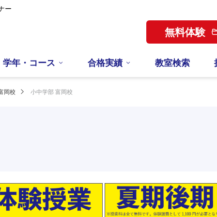
ナー
無料体験
学年・コース
合格実績
教室検索
富岡校
小中学部 富岡校