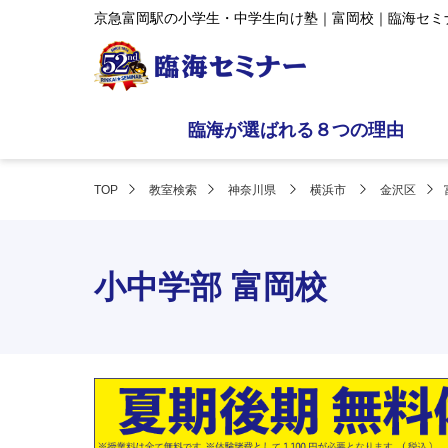
京急富岡駅の小学生・中学生向け塾｜富岡校｜臨海セミ
臨海が選ばれる８つの理由
TOP
教室検索
神奈川県
横浜市
金沢区
小中学部 富岡校