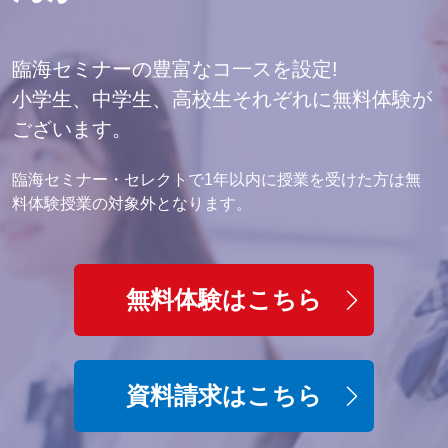
臨海セミナーの豊富なコ一スを設定!
小学生、中学生、高校生それぞれに無料体験が
ございます。
臨海セミナー・セレクトで1年以内に授業を受けた方は無
料体験授業の対象外となります。
無料体験はこちら
資料請求はこちら