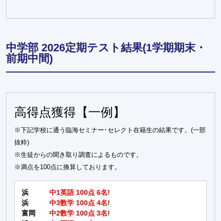
中学部 2026定期テスト結果(1学期期末・
前期中間)
高得点獲得【一例】
※下記学校に通う臨海セミナー･セレクト在籍生の結果です。(一部
抜粋)
※生徒からの聞き取り調査によるものです。
※満点を100点に換算しております。
浜
中1英語 100点 6名!
浜
中3数学 100点 4名!
富岡
中2数学 100点 3名!