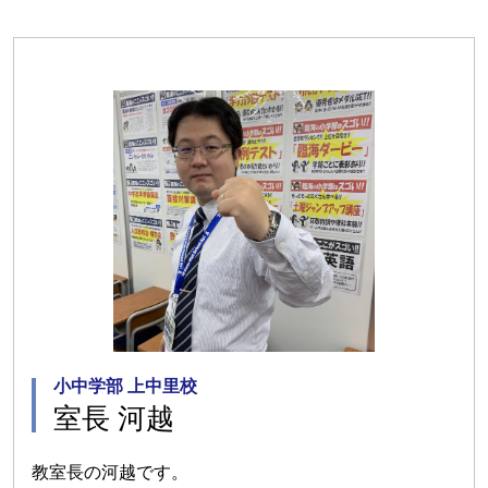
小中学部 上中里校
室長 河越
教室長の河越です。