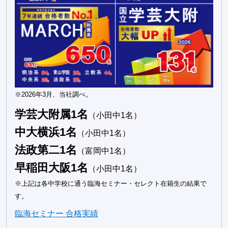
※2026年3月、当社調べ。
学芸大附属1名
（小田中1名）
中大横浜1名
（小田中1名）
法政第二1名
（富岡中1名）
早稲田大阪1名
（小田中1名）
※上記は各中学校に通う臨海セミナー・セレクト在籍生の結果で
す。
臨海セミナー 合格実績