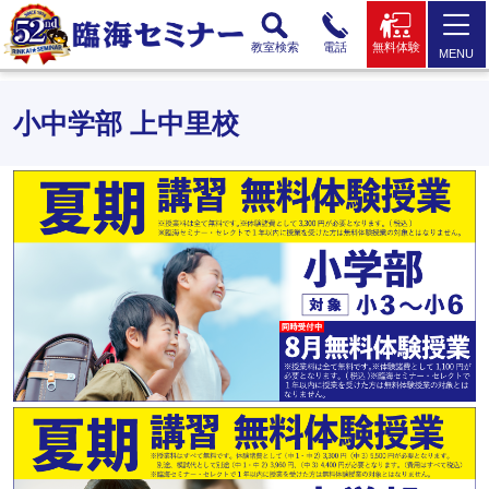
教室検索
電話
無料体験
MENU
小中学部 上中里校