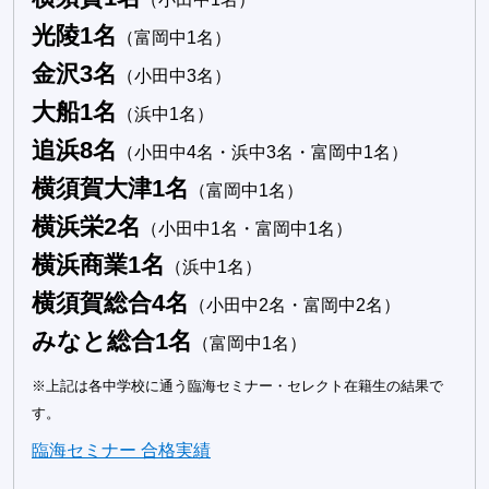
光陵1名
（富岡中1名）
金沢3名
（小田中3名）
大船1名
（浜中1名）
追浜8名
（小田中4名・浜中3名・富岡中1名）
横須賀大津1名
（富岡中1名）
横浜栄2名
（小田中1名・富岡中1名）
横浜商業1名
（浜中1名）
横須賀総合4名
（小田中2名・富岡中2名）
みなと総合1名
（富岡中1名）
※上記は各中学校に通う臨海セミナー・セレクト在籍生の結果で
す。
臨海セミナー 合格実績