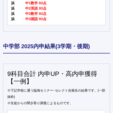
浜
中1数学 93点
浜
中2英語 93点
浜
中2数学 93点
浜
中3国語 93点
中学部 2025内申結果(3学期・後期)
9科目合計 内申UP・高内申獲得
【一例】
※下記学校に通う臨海セミナー･セレクト在籍生の結果です。(一部
抜粋)
※生徒からの聞き取り調査によるものです。