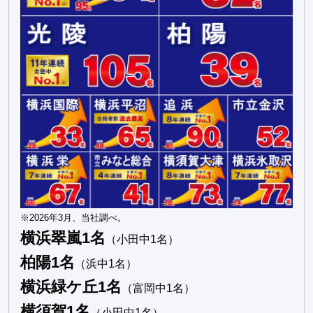
※2026年3月、当社調べ。
横浜翠嵐1名
（小田中1名）
柏陽1名
（浜中1名）
横浜緑ケ丘1名
（富岡中1名）
横須賀1名
（小田中1名）