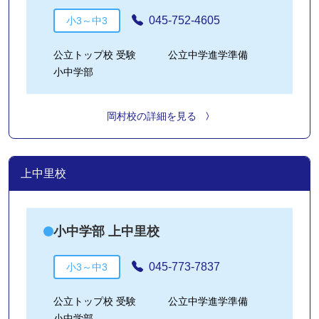
045-752-4605
小3～中3
公立トップ校 受験
公立中学進学準備
小中学部
岡村校の詳細を見る
上中里校
小中学部 上中里校
045-773-7837
小3～中3
公立トップ校 受験
公立中学進学準備
小中学部