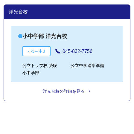
洋光台校
小中学部 洋光台校
045-832-7756
小3～中3
公立トップ校 受験
公立中学進学準備
小中学部
洋光台校の詳細を見る