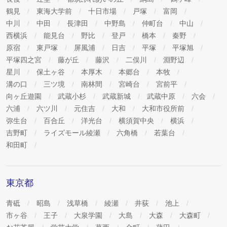
鶴見
東海大学前
十日市場
戸塚
富岡
中川
中田
長津田
中野島
仲町台
中山
西横浜
能見台
野比
登戸
橋本
秦野
原宿
東戸塚
屏風浦
日吉
平塚
平塚旭
平塚四之宮
藤が丘
藤沢
二俣川
淵野辺
星川
保土ヶ谷
本厚木
本郷台
本牧
溝の口
三ツ境
南林間
宮崎台
宮前平
向ヶ丘遊園
武蔵小杉
武蔵新城
武蔵中原
六会
六浦
六ツ川
元住吉
大和
大和市役所前
弥生台
百合丘
洋光台
横須賀中央
横浜
吉野町
ライズモール綾瀬
六角橋
若葉台
和田町
東京都
青砥
昭島
浅草橋
綾瀬
井荻
池上
市ヶ谷
王子
大泉学園
大島
大森
大森町