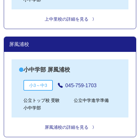
上中里校の詳細を見る
屏風浦校
小中学部 屏風浦校
045-759-1703
小3～中3
公立トップ校 受験
公立中学進学準備
小中学部
屏風浦校の詳細を見る