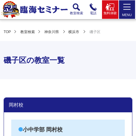
教室検索
電話
無料体験
MENU
TOP
教室検索
神奈川県
横浜市
磯子区
磯子区の教室一覧
岡村校
小中学部 岡村校