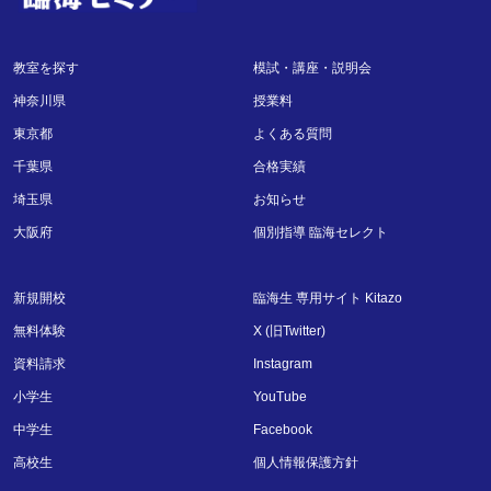
教室を探す
模試・講座・説明会
神奈川県
授業料
東京都
よくある質問
千葉県
合格実績
埼玉県
お知らせ
大阪府
個別指導 臨海セレクト
新規開校
臨海生 専用サイト Kitazo
無料体験
X (旧Twitter)
資料請求
Instagram
小学生
YouTube
中学生
Facebook
高校生
個人情報保護方針