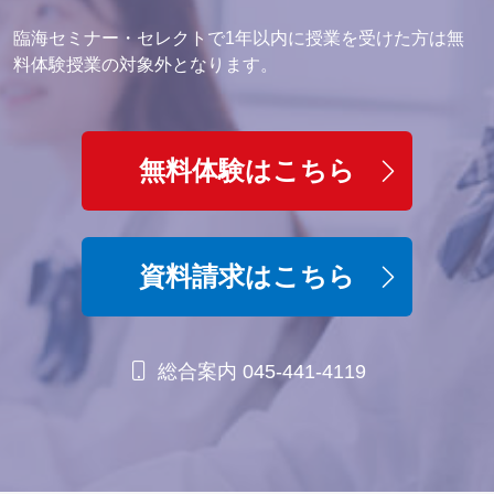
臨海セミナー・セレクトで1年以内に授業を受けた方は無
料体験授業の対象外となります。
無料体験はこちら
資料請求はこちら
総合案内 045-441-4119