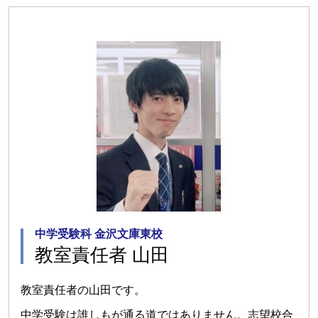
中学受験科 金沢文庫東校
教室責任者 山田
教室責任者の山田です。
中学受験は誰しもが通る道ではありません。志望校合