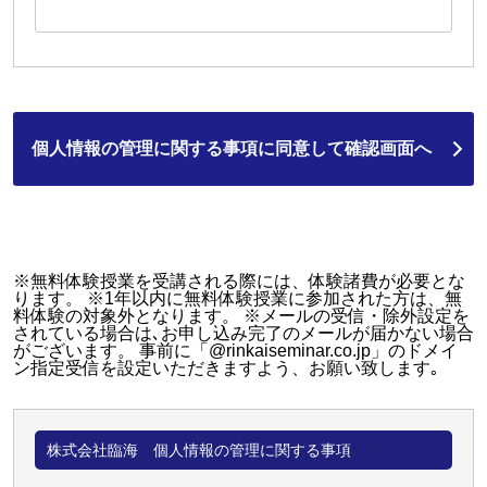
※無料体験授業を受講される際には、体験諸費が必要とな
ります。 ※1年以内に無料体験授業に参加された方は、無
料体験の対象外となります。 ※メールの受信・除外設定を
されている場合は､お申し込み完了のメールが届かない場合
がございます。 事前に「@rinkaiseminar.co.jp」のドメイ
ン指定受信を設定いただきますよう、お願い致します｡
株式会社臨海 個人情報の管理に関する事項