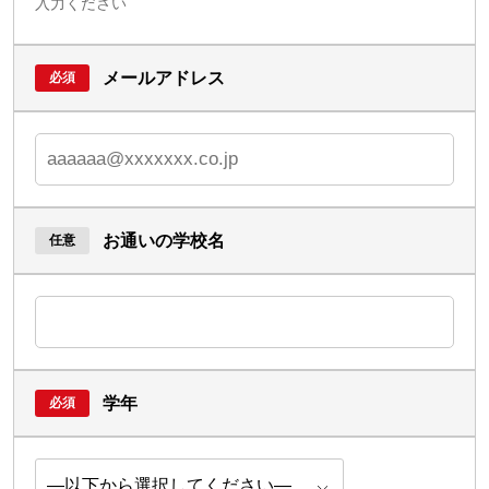
入力ください
メールアドレス
お通いの学校名
学年