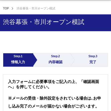
TOP
渋谷幕張・市川オープン模試
渋谷幕張・市川オープン模試
Step.1
Step.2
Step.3
情報入力
内容確認
完了
入力フォームに必要事項をご記入の上、「確認画面
へ」を押してください。
※メールの受信・除外設定をされている場合は､お申
し込み完了のメールが届かない場合がございます。