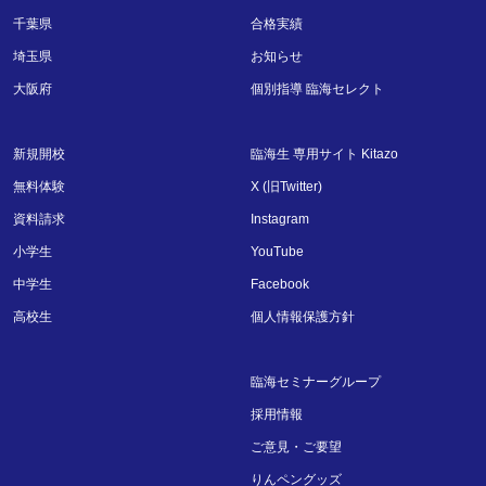
千葉県
合格実績
埼玉県
お知らせ
大阪府
個別指導 臨海セレクト
新規開校
臨海生 専用サイト Kitazo
無料体験
X (旧Twitter)
資料請求
Instagram
小学生
YouTube
中学生
Facebook
高校生
個人情報保護方針
臨海セミナーグループ
採用情報
ご意見・ご要望
りんペングッズ