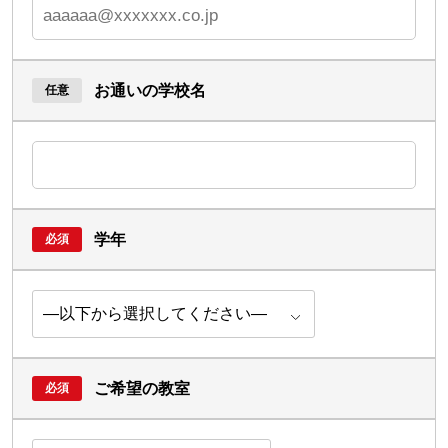
お通いの学校名
学年
ご希望の教室