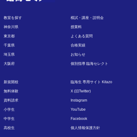
教室を探す
模試・講座・説明会
神奈川県
授業料
東京都
よくある質問
千葉県
合格実績
埼玉県
お知らせ
大阪府
個別指導 臨海セレクト
新規開校
臨海生 専用サイト Kitazo
無料体験
X (旧Twitter)
資料請求
Instagram
小学生
YouTube
中学生
Facebook
高校生
個人情報保護方針