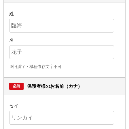
姓
名
※旧漢字・機種依存文字不可
保護者様のお名前（カナ）
セイ