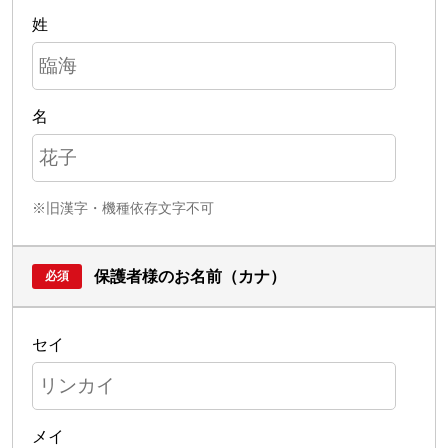
姓
名
※旧漢字・機種依存文字不可
保護者様のお名前（カナ）
セイ
メイ