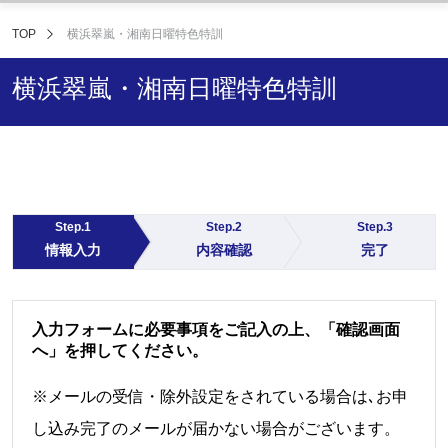
TOP
横浜翠嵐・湘南日曜特色特訓
横浜翠嵐・湘南日曜特色特訓
Step.1
Step.2
Step.3
情報入力
内容確認
完了
入力フォームに必要事項をご記入の上、「確認画面
へ」を押してください。
※メールの受信・除外設定をされている場合は､お申
し込み完了のメールが届かない場合がございます。