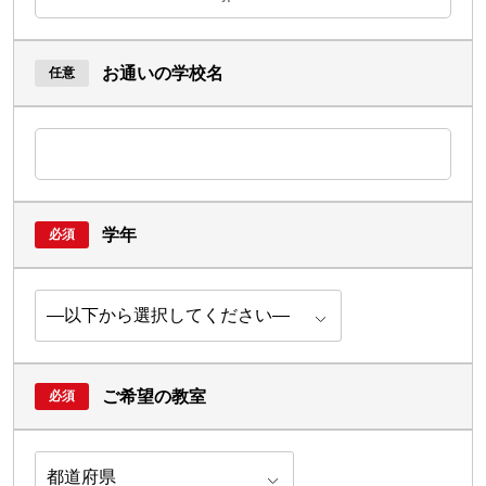
お通いの学校名
学年
ご希望の教室