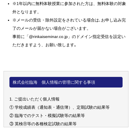
※1年以内に無料体験授業に参加された方は、無料体験の対象
外となります。
※メールの受信・除外設定をされている場合は､お申し込み完
了のメールが届かない場合がございます。
事前に「
@rinkaiseminar.co.jp
」のドメイン指定受信を設定い
ただきますよう、お願い致します｡
株式会社臨海 個人情報の管理に関する事項
1. ご提出いただく個人情報
① 学校成績表（通知表・通信簿）、定期試験の結果等
② 臨海でのテスト・模擬試験等の結果等
③ 英検Ⓡ等の各種検定試験の結果等
④ 志望校(学部・学科を含む)