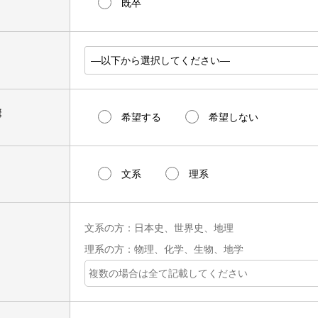
既卒
講
希望する
希望しない
文系
理系
文系の方：日本史、世界史、地理
理系の方：物理、化学、生物、地学