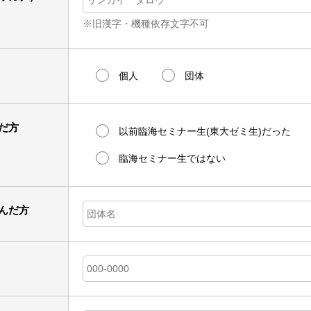
※旧漢字・機種依存文字不可
個人
団体
だ方
以前臨海セミナー生(東大ゼミ生)だった
臨海セミナー生ではない
んだ方