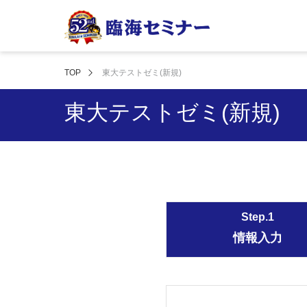
TOP
東大テストゼミ(新規)
東大テストゼミ(新規)
Step.1
情報入力