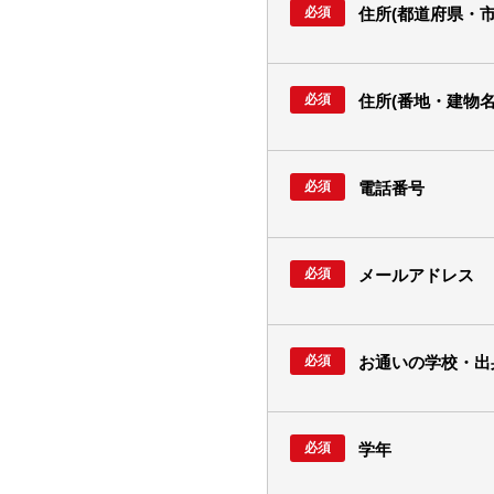
住所(都道府県・市
住所(番地・建物名
電話番号
メールアドレス
お通いの学校・出
学年