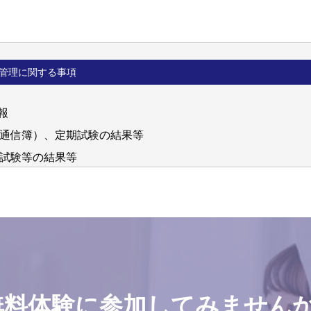
管理に関する事項
報
・通信簿）、定期試験の結果等
擬試験等の結果等
試験の結果等
む)
デオ撮影等
名・住所・電話番号・生徒の生年月日･メールアドレス･兄弟情報
子など学習指導面であらかじめお知らせいただいたほうがよい事
人 日本英語検定協会の登録商標です。
無料体験に参加してみませんか