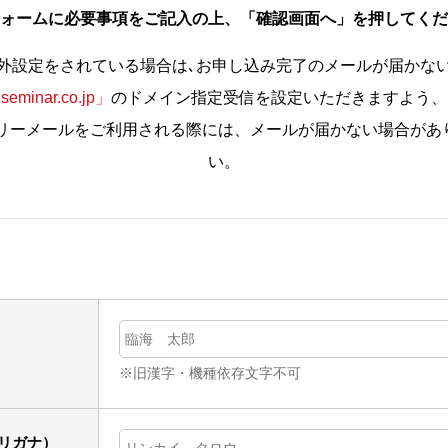
ォームに必要事項をご記入の上、「確認画面へ」を押してくだ
外設定をされている場合は､お申し込み完了のメールが届かな
seminar.co.jp」
のドメイン指定受信を設定いただきますよう、
等のフリーメールをご利用される際には、メールが届かない場合が
い。
※旧漢字・機種依存文字不可
リガナ）