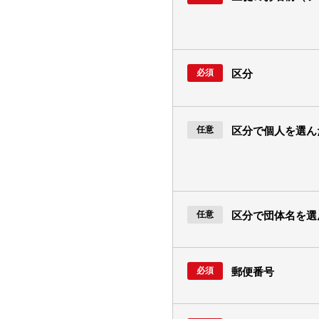
区分
区分で個人を選ん
区分で団体名を選
郵便番号