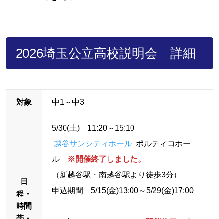
2026埼玉公立高校説明会 詳細
対象
中1～中3
5/30(土) 11:20～15:10
越谷サンシティホール
ポルティコホー
ル
※開催終了しました。
（新越谷駅・南越谷駅より徒歩3分）
日
申込期間 5/15(金)13:00～5/29(金)17:00
程・
時間
帯・