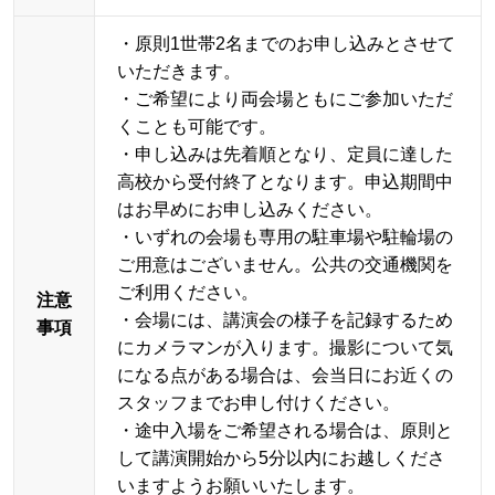
・原則1世帯2名までのお申し込みとさせて
いただきます。
・ご希望により両会場ともにご参加いただ
くことも可能です。
・申し込みは先着順となり、定員に達した
高校から受付終了となります。申込期間中
はお早めにお申し込みください。
・いずれの会場も専用の駐車場や駐輪場の
ご用意はございません。公共の交通機関を
ご利用ください。
注意
・会場には、講演会の様子を記録するため
事項
にカメラマンが入ります。撮影について気
になる点がある場合は、会当日にお近くの
スタッフまでお申し付けください。
・途中入場をご希望される場合は、原則と
して講演開始から5分以内にお越しくださ
いますようお願いいたします。