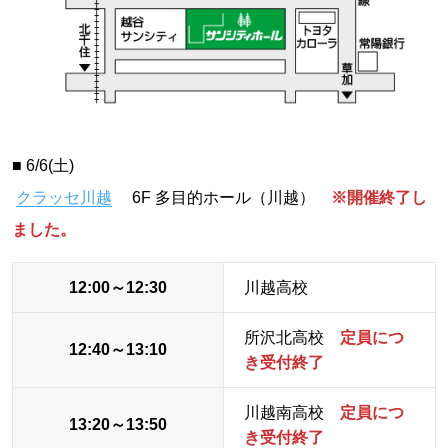
■ 6/6(土)
クラッセ川越
6F 多目的ホール（川越）
※開催終了し
ました。
12:00～12:30
川越高校
所沢北高校
定員につ
12:40～13:10
き受付終了
川越南高校
定員につ
13:20～13:50
き受付終了