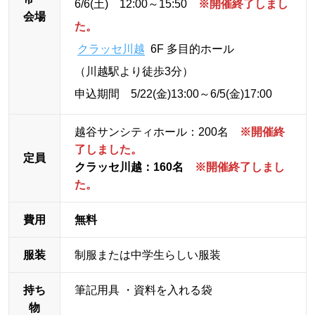
6/6(土) 12:00～15:50
※開催終了しまし
会場
た。
クラッセ川越
6F 多目的ホール
（川越駅より徒歩3分）
申込期間 5/22(金)13:00～6/5(金)17:00
越谷サンシティホール：200名
※開催終
了しました。
定員
クラッセ川越：160名
※開催終了しまし
た。
費用
無料
服装
制服または中学生らしい服装
持ち
筆記用具 ・資料を入れる袋
物