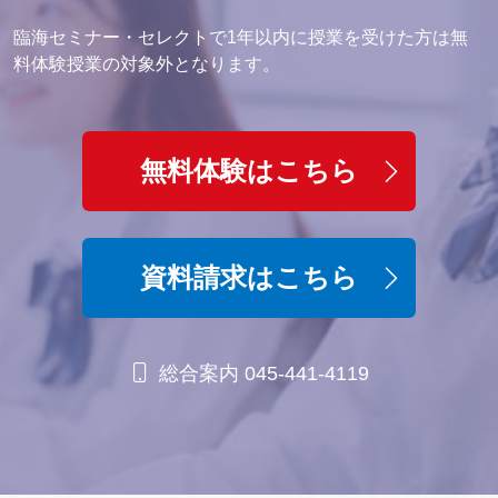
臨海セミナー・セレクトで1年以内に授業を受けた方は無
料体験授業の対象外となります。
無料体験はこちら
資料請求はこちら
総合案内 045-441-4119