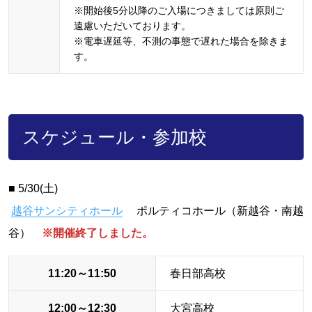
※開始後5分以降のご入場につきましては原則ご
遠慮いただいております。
※電車遅延等、不測の事態で遅れた場合を除きま
す。
スケジュール・参加校
■ 5/30(土)
越谷サンシティホール
ポルティコホール（新越谷・南越
谷）
※開催終了しました。
11:20～11:50
春日部高校
12:00～12:30
大宮高校