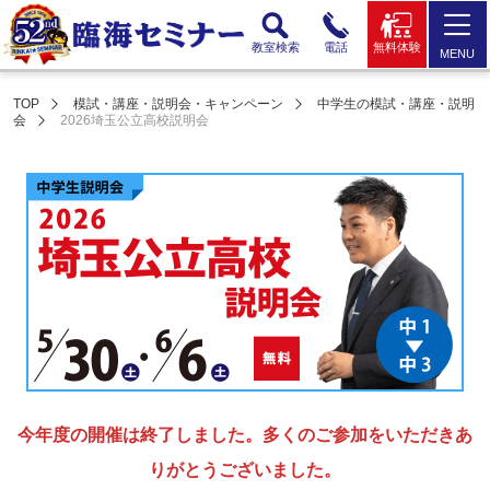
教室検索
電話
無料体験
MENU
TOP
模試・講座・説明会・キャンペーン
中学生の模試・講座・説明
会
2026埼玉公立高校説明会
今年度の開催は終了しました。多くのご参加をいただきあ
りがとうございました。