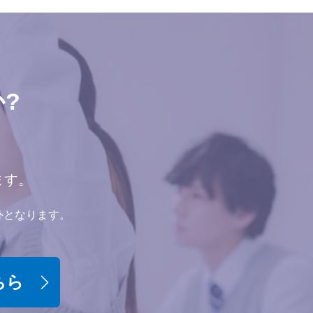
?
ます。
外となります。
ちら