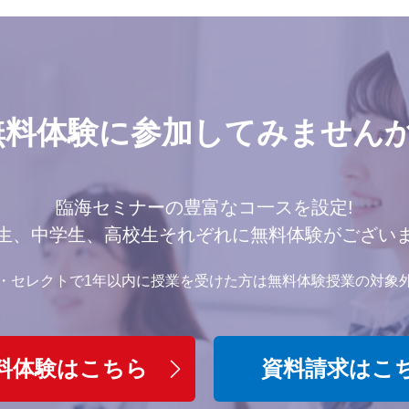
無料体験に参加してみませんか
臨海セミナーの豊富なコ一スを設定!
生、中学生、高校生それぞれに無料体験がござい
・セレクトで1年以内に授業を受けた方は無料体験授業の対象
料体験はこちら
資料請求はこ