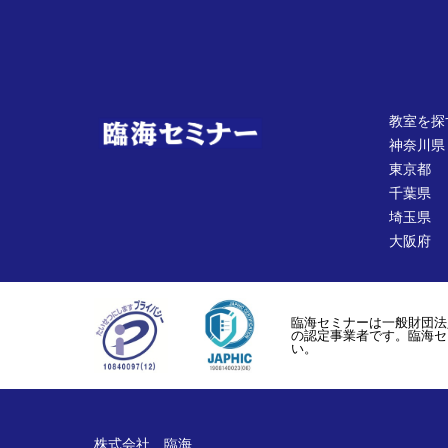
教室を探
神奈川県
東京都
千葉県
埼玉県
大阪府
臨海セミナーは一般財団法
の認定事業者です。臨海セ
い。
株式会社 臨海