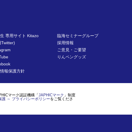
生 専用サイト Kitazo
臨海セミナーグループ
Twitter)
採用情報
tagram
ご意見・ご要望
Tube
りんペングッズ
ebook
情報保護方針
PHICマーク認証機構「
JAPHICマーク
」制度
保護 ～ プライバシーポリシー
をご覧くださ