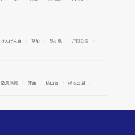
せんげん台
草加
鶴ヶ島
戸田公園
阪急高槻
箕面
桃山台
緑地公園