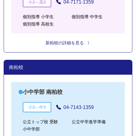
04-7171-1359
小3～高3
個別指導 小学生
個別指導 中学生
個別指導 高校生
新柏校の詳細を見る
南柏校
小中学部 南柏校
04-7143-1359
小3～中3
公立トップ校 受験
公立中学進学準備
小中学部