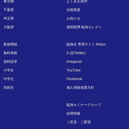
東京都
よくある質問
千葉県
合格実績
埼玉県
お知らせ
大阪府
個別指導 臨海セレクト
新規開校
臨海生 専用サイト Kitazo
無料体験
X (旧Twitter)
資料請求
Instagram
小学生
YouTube
中学生
Facebook
高校生
個人情報保護方針
臨海セミナーグループ
採用情報
ご意見・ご要望