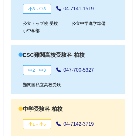
04-7141-1519
小3～中3
公立トップ校 受験
公立中学進学準備
小中学部
ESC難関高校受験科 柏校
047-700-5327
中2・中3
難関国私立高校受験
中学受験科 柏校
04-7142-3719
小1～小6