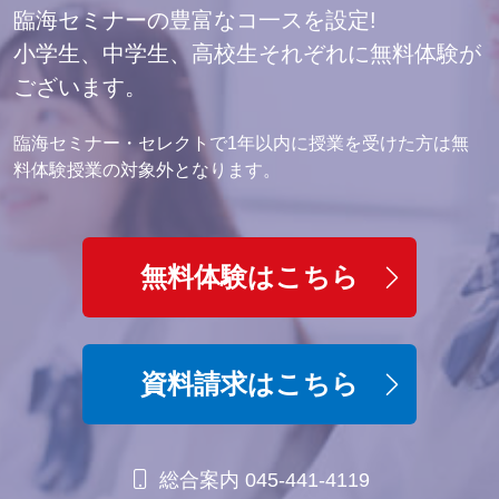
臨海セミナーの豊富なコ一スを設定!
小学生、中学生、高校生それぞれに無料体験が
ございます。
臨海セミナー・セレクトで1年以内に授業を受けた方は無
料体験授業の対象外となります。
無料体験はこちら
資料請求はこちら
総合案内 045-441-4119