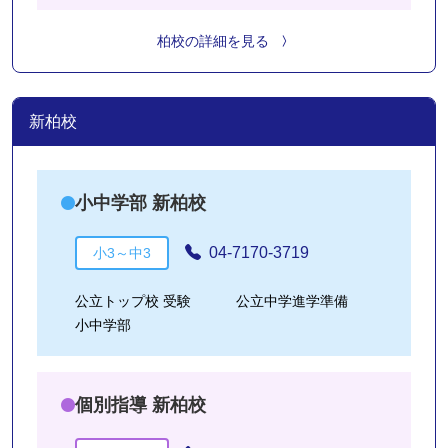
柏校の詳細を見る
新柏校
小中学部 新柏校
04-7170-3719
小3～中3
公立トップ校 受験
公立中学進学準備
小中学部
個別指導 新柏校