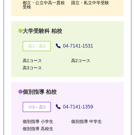
都立・公立中高一貫校
国立・私立中学受験
受検
大学受験科 柏校
04-7141-1531
高1～高3
高1コース
高2コース
高3コース
個別指導 柏校
04-7141-1359
小3～高3
個別指導 小学生
個別指導 中学生
個別指導 高校生