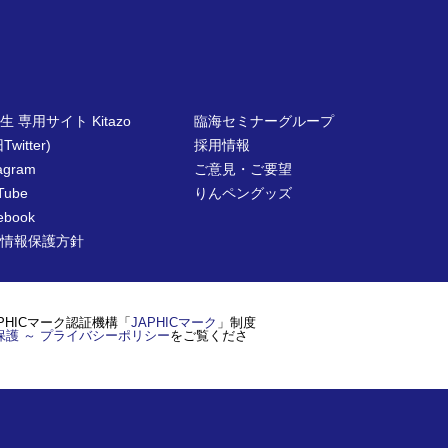
生 専用サイト Kitazo
臨海セミナーグループ
Twitter)
採用情報
tagram
ご意見・ご要望
Tube
りんペングッズ
ebook
情報保護方針
PHICマーク認証機構「
JAPHICマーク
」制度
保護 ～ プライバシーポリシー
をご覧くださ