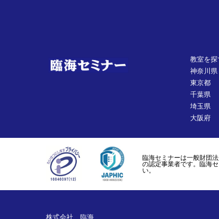
教室を探
神奈川県
東京都
千葉県
埼玉県
大阪府
臨海セミナーは一般財団法
の認定事業者です。臨海セ
い。
株式会社 臨海