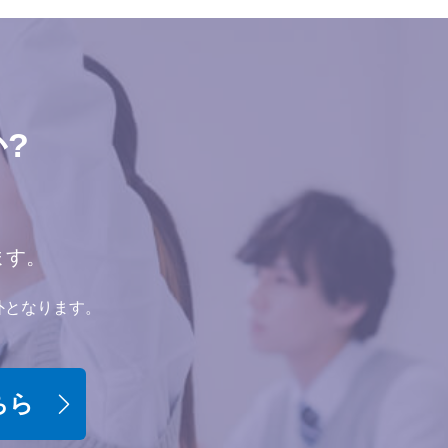
?
ます。
外となります。
ちら