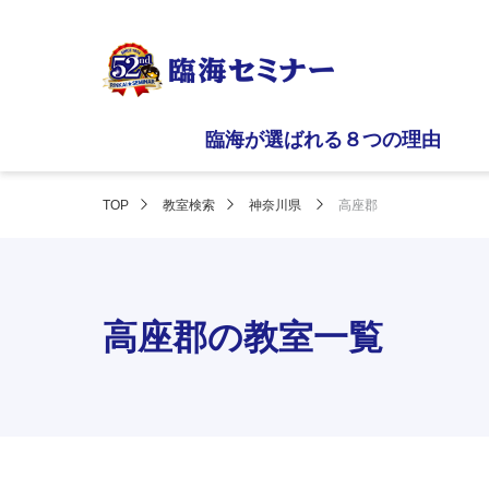
臨海が選ばれる８つの理由
TOP
教室検索
神奈川県
高座郡
高座郡の教室一覧