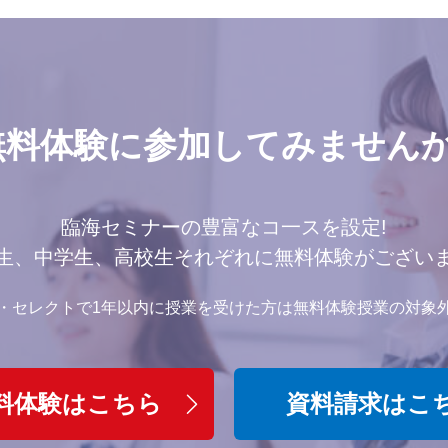
無料体験に参加してみませんか
臨海セミナーの豊富なコ一スを設定!
生、中学生、高校生それぞれに無料体験がござい
・セレクトで1年以内に授業を受けた方は無料体験授業の対象
料体験はこちら
資料請求はこ