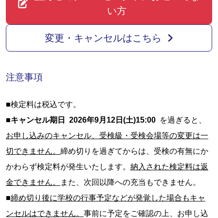
い方
変更・キャンセルはこちら
注意事項
■検定料は税込です。
■
キャンセル期日 2026年9月12日(土)15:00
を過ぎると、
お申し込みのキャンセル、受検級・受検会場等の変更は一
切できません。
締め切りを過ぎてからは、受検の有無にか
かわらず検定料が発生いたします。
納入された検定料は返
金できません。
また、次回以降への充当もできません。
■
締め切り後に学校の行事予定などが発覚した場合もキャ
ンセルはできません。
事前に予定をご確認の上、お申し込