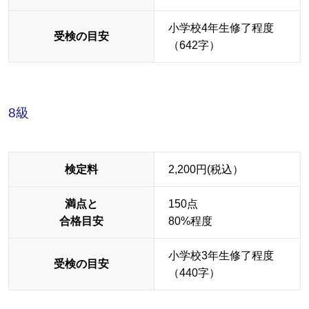
小学校4年生修了程度
受検の目安
（642字）
8級
検定料
2,200円(税込）
満点と
150点
合格目安
80%程度
小学校3年生修了程度
受検の目安
（440字）