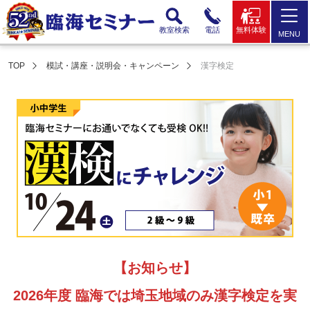
教室検索
電話
無料体験
MENU
TOP
模試・講座・説明会・キャンペーン
漢字検定
【お知らせ】
2026年度 臨海では埼玉地域のみ漢字検定を実