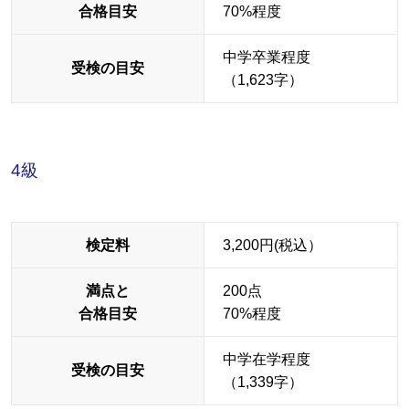
合格目安
70%程度
中学卒業程度
受検の目安
（1,623字）
4級
検定料
3,200円(税込）
満点と
200点
合格目安
70%程度
中学在学程度
受検の目安
（1,339字）