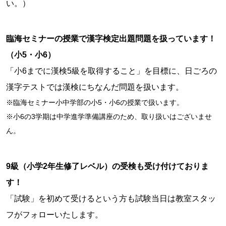
い。）
臨海セミナーの授業で漢字検定出題問題を扱っています！
（小5・小6）
「小6までに漢検5級を取得すること」を目標に、日ごろの
漢字テストでは漢検にちなんだ問題を扱います。
※臨海セミナー小中学部の小5・小6の授業で扱います。
※小6の3学期は中学進学準備講座のため、取り扱いはございませ
ん。
9級（小学2年生修了レベル）の受検も受け付けておりま
す！
「試験」を初めて受けるという方も試験当日は教室スタッ
フがフォローいたします。