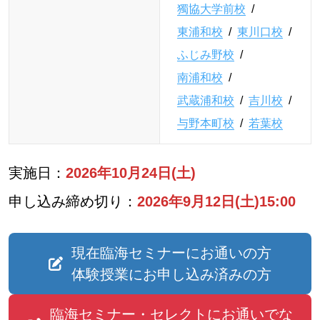
獨協大学前校
/
東浦和校
/
東川口校
/
ふじみ野校
/
南浦和校
/
武蔵浦和校
/
吉川校
/
与野本町校
/
若葉校
実施日：
2026年10月24日(土)
申し込み締め切り：
2026年9月12日(土)15:00
現在臨海セミナーにお通いの方
体験授業にお申し込み済みの方
臨海セミナー・セレクトにお通いでな