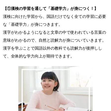
【①漢検の学習を通して「基礎学力」が身につく！】
漢検に向けた学習から、国語だけでなく全ての学習に必要
2025年度に臨海から繰越申請をし、承認を得られてい
な「基礎学力」が身につきます。
る方の繰越期限は、2026年度同検定回までとなりま
漢字がわかるようになると文章の中で使われている言葉の
す。
意味がわかるので、自然と読解力が身についていきます。
2026年度に臨海から繰越申請をし、承認を得られてい
漢字を学ぶことで国語以外の教科でも読解力が後押しし
る方の繰越期限は、2027年度同検定回までとなりま
て、全体的な学力向上が期待できます。
す。