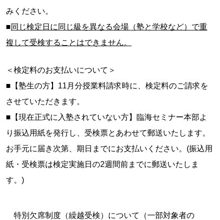
みください。
■
同じ検定日に同じ級を異なる会場（塾と学校など）で重
複して受検することはできません。
＜検定料のお支払いについて＞
■【塾生の方】11月分授業料請求時に、検定料のご請求を
させていただきます。
■【現在正式に入塾されていない方】臨海セミナー本部よ
り振込用紙を発行し、受検票とあわせて郵送いたします。
お手元に届き次第、期日までにお支払いください。(振込用
紙・受検票は検定実施日の2週間前までに郵送いたしま
す。)
特別欠席制度（繰越受検）について（一部対象者の