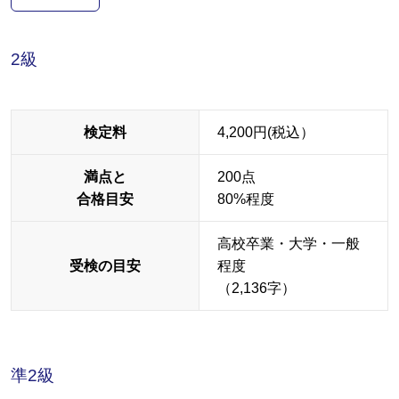
2級
検定料
4,200円(税込）
満点と
200点
合格目安
80%程度
高校卒業・大学・一般
受検の目安
程度
（2,136字）
準2級