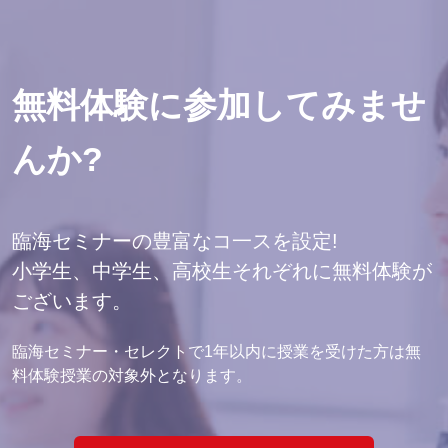
無料体験に参加してみませ
んか?
臨海セミナーの豊富なコ一スを設定!
小学生、中学生、高校生それぞれに無料体験が
ございます。
臨海セミナー・セレクトで1年以内に授業を受けた方は無
料体験授業の対象外となります。