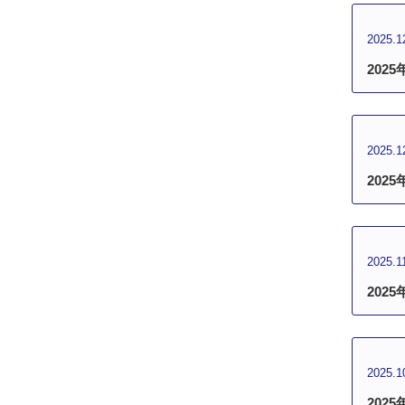
2025.1
202
2025.1
202
2025.1
202
2025.1
202