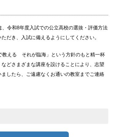
は、令和8年度入試での公立高校の選抜・評価方法
いただき、入試に備えるようにしてください。
で教える それが臨海」という方針のもと精一杯
」などさまざまな講座を設けることにより、志望
いましたら、ご遠慮なくお通いの教室までご連絡