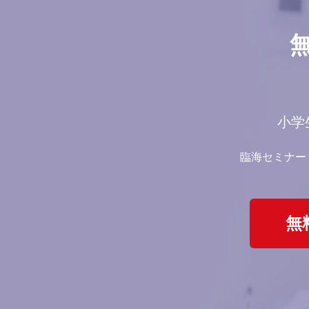
小学
臨海セミナー
無