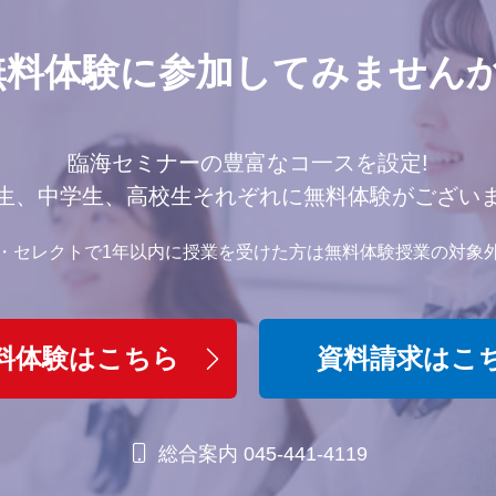
無料体験に参加してみませんか
臨海セミナーの豊富なコ一スを設定!
生、中学生、高校生それぞれに無料体験がござい
・セレクトで1年以内に授業を受けた方は無料体験授業の対象
料体験はこちら
資料請求はこ
総合案内 045-441-4119