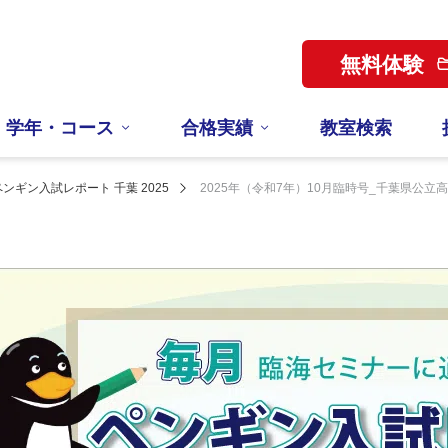
無料体験
学年・コース
合格実績
教室検索
ペンギン入試レポート 千葉 2025
2025年（令和7年）10月臨時号_千葉県公立