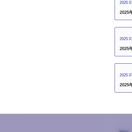
2025.0
202
2025.0
202
2025.0
202