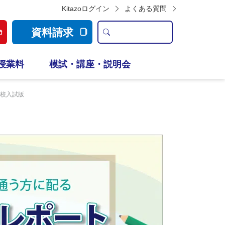
Kitazoログイン
よくある質問
資料請求
授業料
模試・講座・説明会
高校入試版