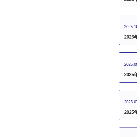
2025.1
202
2025.0
202
2025.0
202