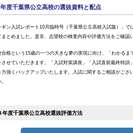
８年度千葉県公立高校の選抜資料と配点
ギン入試レポート10月臨時号（千葉県公立高校入試版）」で
てまとめました。是非、志望校の検査内容や評価方法をご確認
合格という15歳の一つの大きな夢の実現に向け、「わかるま
をさせていただきます。「入試対策講座」「入試直前最終特訓
を力強くバックアップいたします。入試に関するご相談がござ
い。
８年度千葉県公立高校選抜評価方法