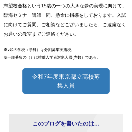
志望校合格という15歳の一つの大きな夢の実現に向けて、
臨海セミナー講師一同、懸命に指導をしております。入試
に向けてご質問、ご相談などございましたら、ご遠慮なく
お通いの教室までご連絡ください。
※○印の学校（学科）は分割募集実施校。
※一般募集の（）は推薦入学者対象人員(内数）である。
令和7年度東京都立高校募
集人員
このブログを書いたのは…