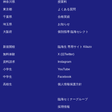
神奈川県
授業料
東京都
よくある質問
千葉県
合格実績
埼玉県
お知らせ
大阪府
個別指導 臨海セレクト
新規開校
臨海生 専用サイト Kitazo
無料体験
X (旧Twitter)
資料請求
Instagram
小学生
YouTube
中学生
Facebook
高校生
個人情報保護方針
臨海セミナーグループ
採用情報