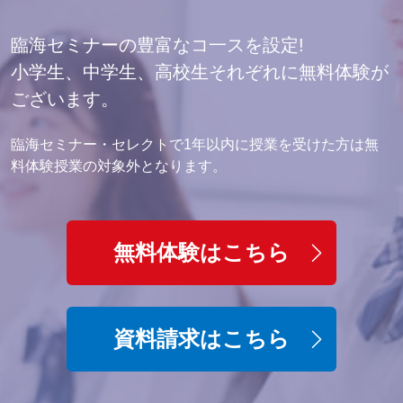
臨海セミナーの豊富なコ一スを設定!
小学生、中学生、高校生それぞれに無料体験が
ございます。
臨海セミナー・セレクトで1年以内に授業を受けた方は無
料体験授業の対象外となります。
無料体験はこちら
資料請求はこちら