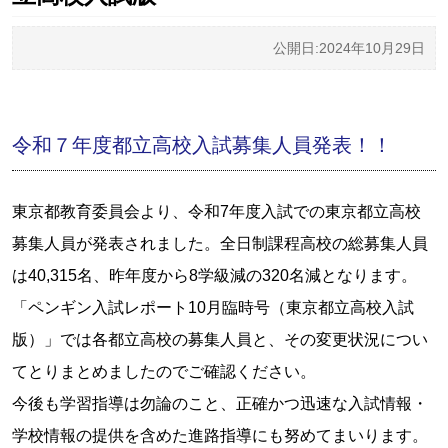
公開日:2024年10月29日
令和７年度都立高校入試募集人員発表！！
東京都教育委員会より、令和7年度入試での東京都立高校
募集人員が発表されました。全日制課程高校の総募集人員
は40,315名、昨年度から8学級減の320名減となります。
「ペンギン入試レポート10月臨時号（東京都立高校入試
版）」では各都立高校の募集人員と、その変更状況につい
てとりまとめましたのでご確認ください。
今後も学習指導は勿論のこと、正確かつ迅速な入試情報・
学校情報の提供を含めた進路指導にも努めてまいります。