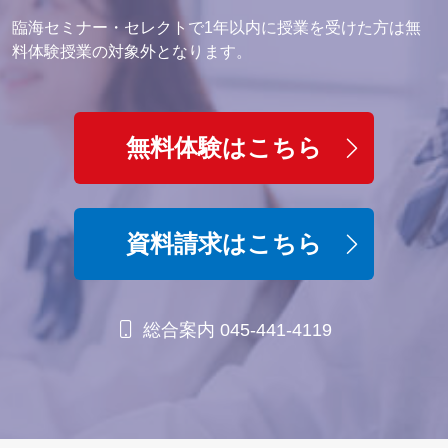
臨海セミナー・セレクトで1年以内に授業を受けた方は無
料体験授業の対象外となります。
無料体験はこちら
資料請求はこちら
総合案内 045-441-4119