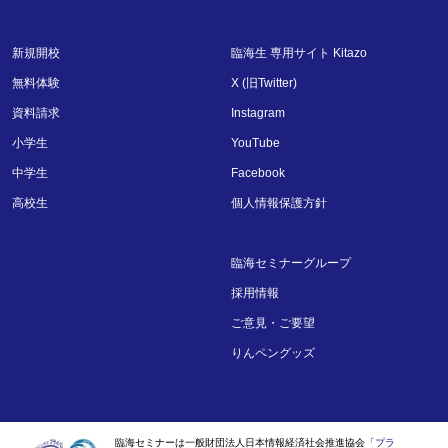
新規開校
臨海生 専用サイト Kitazo
無料体験
X (旧Twitter)
資料請求
Instagram
小学生
YouTube
中学生
Facebook
高校生
個人情報保護方針
臨海セミナーグループ
採用情報
ご意見・ご要望
りんペングッズ
臨海セミナーは一般財団法人日本情報経済社会推進協会「
プラ