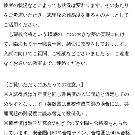
験者の状況などによっても状況は変わります。そのあたり
をご考慮いただき、志望校の難易度を測るものさしとして
ご活用ください。
志望校合格という15歳の一つの大きな夢の実現に向け
て、臨海セミナー職員一同、懸命に指導をしております。
入試に向けてご質問、ご相談などございましたら、ご遠慮
なくお通いの教室までご連絡ください。
【ご覧いただくにあたっての注意点】
※入試得点は昨年度と同じ難易度の入試問題と仮定しての
めやすとなります（英数国は自校作成問題の場合には、共
通問題の難易度に読み替えて数値化）。
※偏差値は進学研究会Vもぎでの安全圏－合格圏をあらわ
しています。安全圏は80％合格ライン、合格圏は60％合格