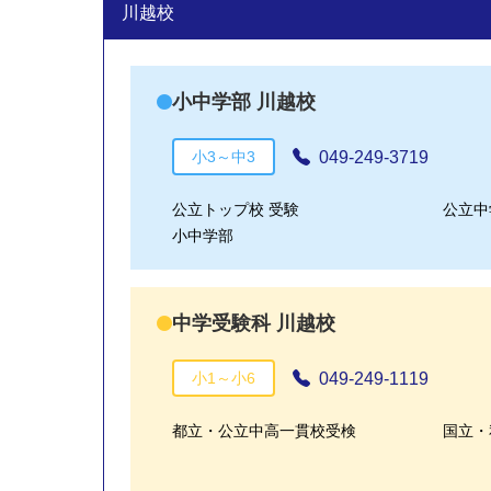
川越校
小中学部 川越校
049-249-3719
小3～中3
公立トップ校 受験
公立中
小中学部
中学受験科 川越校
049-249-1119
小1～小6
都立・公立中高一貫校受検
国立・