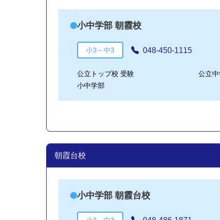
小中学部 朝霞校
048-450-1115
小3～中3
公立トップ校 受験
公立中
小中学部
朝霞台校
小中学部 朝霞台校