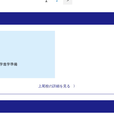
1
2
>
学進学準備
上尾校の詳細を見る