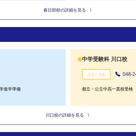
春日部校の詳細を見る
中学受験科 川口校
048-2
小1～小6
学進学準備
都立・公立中高一貫校受検
川口校の詳細を見る