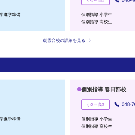
048-4
小3～高3
学進学準備
個別指導 小学生
個別指導 高校生
朝霞台校の詳細を見る
個別指導 春日部校
048-7
小3～高3
学進学準備
個別指導 小学生
個別指導 高校生