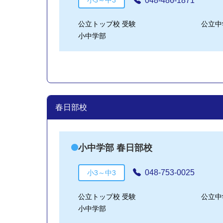
048-486-1871
小3～中3
公立トップ校 受験
公立中
小中学部
春日部校
小中学部 春日部校
048-753-0025
小3～中3
公立トップ校 受験
公立中
小中学部