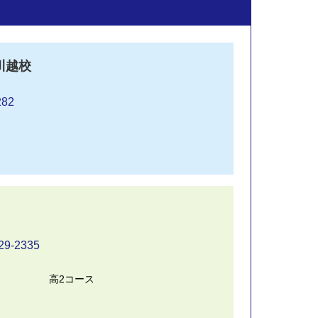
川越校
282
29-2335
高2コース