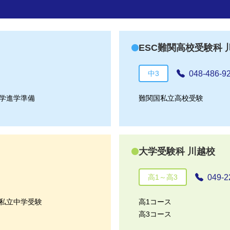
ESC難関高校受験科 
048-486-9
中3
学進学準備
難関国私立高校受験
大学受験科 川越校
049-2
高1～高3
私立中学受験
高1コース
高3コース