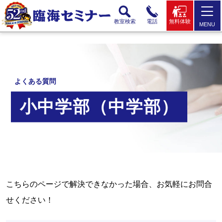
教室検索
電話
無料体験
MENU
よくある質問
小中学部（中学部）
こちらのページで解決できなかった場合、お気軽にお問合
せください！