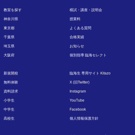
教室を探す
模試・講座・説明会
神奈川県
授業料
東京都
よくある質問
千葉県
合格実績
埼玉県
お知らせ
大阪府
個別指導 臨海セレクト
新規開校
臨海生 専用サイト Kitazo
無料体験
X (旧Twitter)
資料請求
Instagram
小学生
YouTube
中学生
Facebook
高校生
個人情報保護方針