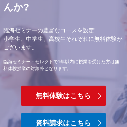
んか?
臨海セミナーの豊富なコ一スを設定!
小学生、中学生、高校生それぞれに無料体験が
ございます。
臨海セミナー・セレクトで1年以内に授業を受けた方は無
料体験授業の対象外となります。
無料体験はこちら
資料請求はこちら