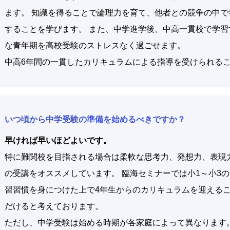
ます。 知識を得ることで論理力を育て、他者との競争の中
することを学びます。 また、中学進学後、中高一貫校で学
な青年期を高校受験のストレスなく過ごせます。
中高6年間の一貫したカリキュラムによる指導を受けられる
いつ頃から中学受験の準備を始めるべきですか？
早ければ早いほどよいです。
特に難関校を目指される場合は柔軟な思考力、発想力、表現
の受講をオススメしています。 臨海セミナーでは小1～小3
習習慣を身につけた上で4年生からのカリキュラムを迎える
だけると考えております。
ただし、中学受験は始める時期が各家庭によって異なります