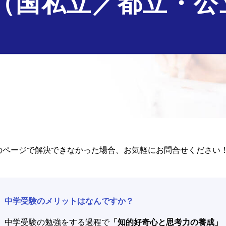
（国私立／都立・公
のページで解決できなかった場合、お気軽にお問合せください
中学受験のメリットはなんですか？
中学受験の勉強をする過程で
「知的好奇心と思考力の養成」