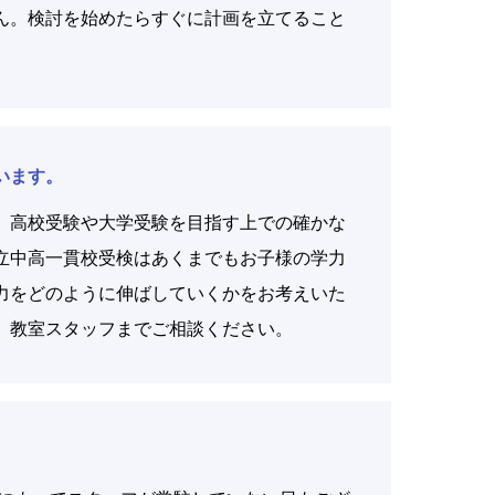
ん。検討を始めたらすぐに計画を立てること
います。
、高校受験や大学受験を目指す上での確かな
立中高一貫校受検はあくまでもお子様の学力
力をどのように伸ばしていくかをお考えいた
、教室スタッフまでご相談ください。