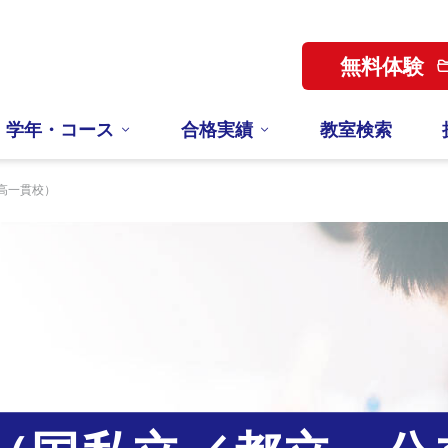
無料体験
学年・コース
合格実績
教室検索
高一貫校）