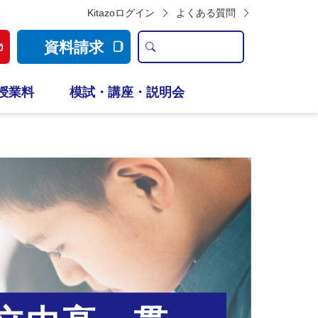
Kitazoログイン
よくある質問
資料請求
授業料
模試・講座・説明会