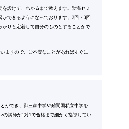
間を設けて、わかるまで教えます。臨海セミ
習ができるようになっております。2回・3回
っかりと定着して自分のものとすることがで
行いますので、ご不安なことがあればすぐに
ことができ、御三家中学や難関国私立中学を
ンの講師が1対1で合格まで細かく指導してい