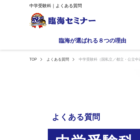
中学受験科｜よくある質問
臨海が選ばれる８つの理由
TOP
よくある質問
中学受験科（国私立／都立・公立中
よくある質問