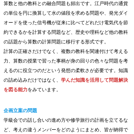
算数と他の教科との融合問題も頻出です。江戸時代の通貨
の単位を円に換算して水の値段を求める問題や、発光ダイ
オードを使った信号機が従来に比べてどれだけ電気代を節
約できるかを計算する問題など、歴史や理科など他の教科
の話題から算数の計算問題に移行する形式です。
計算の正確さだけでなく、複数の教科を関連付けて考える
力、算数の授業で習った事柄が身の回りの色々な問題を考
えるのに役立つのだという発想の柔軟さが必要です。知識
の詰め込みだけではなく、
学んだ知識を活用して問題解決
を図る能力
をみています。
企画立案の問題
学級会での話し合いの進め方や修学旅行の計画を立てるな
ど、考えの違うメンバーをどのようにまとめ、皆が納得で