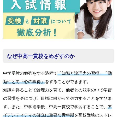
なぜ中高一貫校をめざすのか
中学受験の勉強をする過程で
「知識と論理力の習得」「勤
勉性と向上心の獲得」
をすることができます。
知識を得ることで論理力を育て、他者との競争の中で学習
の習慣を身につけ、目標に向かって努力することを学びま
す。また、中学進学後、中高一貫校で学習することで、
ア
イデンティティの確立に重要な青年期
を高校受験のストレ