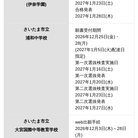
2027年1月23日(土)
(伊奈学園)
合格発表
2027年1月28日(木)
さいたま市立
願書受付期間
2026年12月25日(金)・
浦和中学校
28(月)
(2027年1月5日(火)配達日
指定)
第一次選抜検査実施日
2027年1月16日(土)
第一次選抜発表
2027年1月20日(水)
第二次選抜検査実施日
2027年1月23日(土)
第二次選抜発表
2027年1月27日(水)
さいたま市立
web出願手続
2026年12月3日(木)～28日
大宮国際中等教育学校
(月)