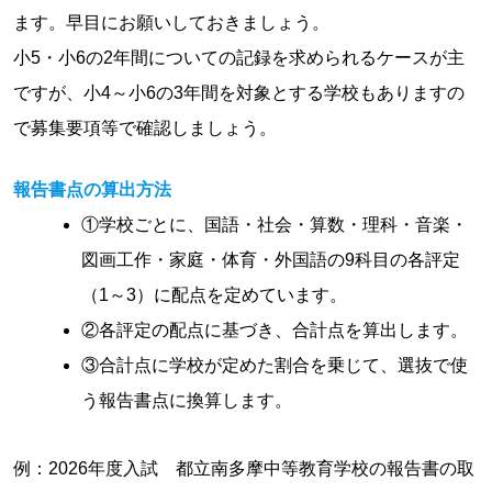
ます。早目にお願いしておきましょう。
小5・小6の2年間についての記録を求められるケースが主
ですが、小4～小6の3年間を対象とする学校もありますの
で募集要項等で確認しましょう。
報告書点の算出方法
①学校ごとに、国語・社会・算数・理科・音楽・
図画工作・家庭・体育・外国語の9科目の各評定
（1～3）に配点を定めています。
②各評定の配点に基づき、合計点を算出します。
③合計点に学校が定めた割合を乗じて、選抜で使
う報告書点に換算します。
例：2026年度入試 都立南多摩中等教育学校の報告書の取