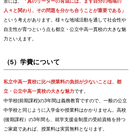
景には、
「真のリーダーの育成には、まず自分の地域の
人々と関わり、その問題を分かち合うことが重要である」
という考えがあります。様々な地域活動を通して社会性や
自主性が育つという点も都立・公立中高一貫校の大きな魅
力といえます。
（5）学費について
私立中高一貫校に比べ授業料の負担が少ないことは、都
立・公立中高一貫校の大きな魅力
です。
中学校(前期課程)の3年間は義務教育ですので、一般の公立
中学校と同じように入学金や授業料はかかりません。高校
(後期課程）の3年間も、就学支援金制度の受給資格を持つ
ご家庭であれば、授業料は実質無料となります。