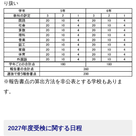
り扱い
※報告書点の算出方法を非公表とする学校もありま
す。
2027年度受検に関する日程