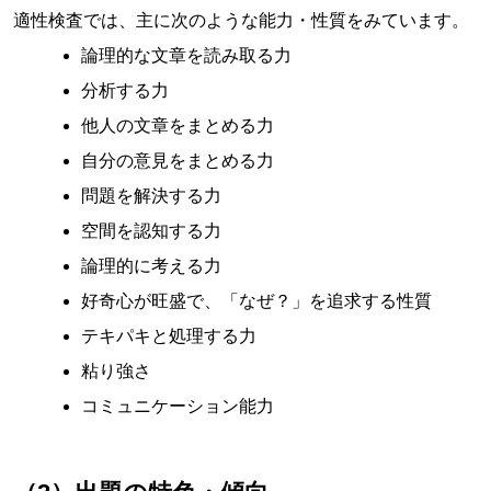
適性検査では、主に次のような能力・性質をみています。
論理的な文章を読み取る力
分析する力
他人の文章をまとめる力
自分の意見をまとめる力
問題を解決する力
空間を認知する力
論理的に考える力
好奇心が旺盛で、「なぜ？」を追求する性質
テキパキと処理する力
粘り強さ
コミュニケーション能力