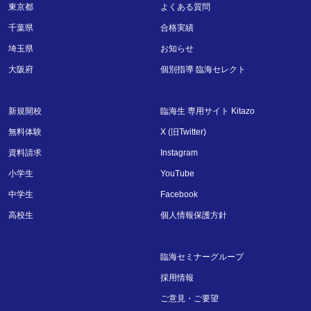
東京都
よくある質問
千葉県
合格実績
埼玉県
お知らせ
大阪府
個別指導 臨海セレクト
新規開校
臨海生 専用サイト Kitazo
無料体験
X (旧Twitter)
資料請求
Instagram
小学生
YouTube
中学生
Facebook
高校生
個人情報保護方針
臨海セミナーグループ
採用情報
ご意見・ご要望