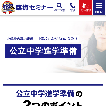
教室検索
電話
無料体験
MENU
小学校内容の定着、 中学校にあがる前の先取り
公立中学進学準備