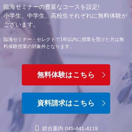
臨海セミナーの豊富なコ一スを設定!
小学生、中学生、高校生それぞれに無料体験が
ございます。
臨海セミナー・セレクトで1年以内に授業を受けた方は無
料体験授業の対象外となります。
無料体験はこちら
資料請求はこちら
総合案内 045-441-4119