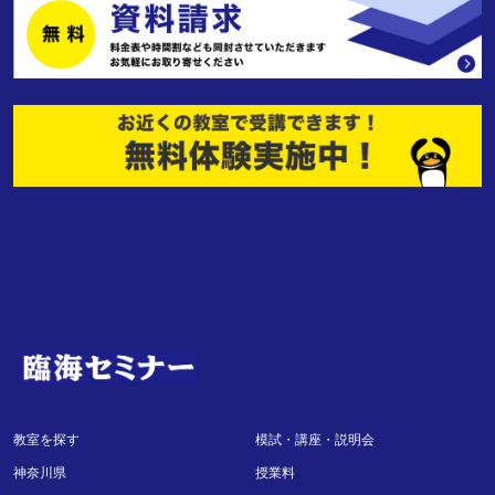
教室を探す
模試・講座・説明会
神奈川県
授業料