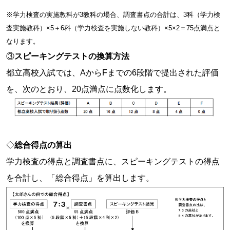
※学力検査の実施教科が3教科の場合、調査書点の合計は、3科（学力検
査実施教科）×5＋6科（学力検査を実施しない教科）×5×2＝75点満点と
なります。
③
スピーキングテストの換算方法
都立高校入試では、AからFまでの6段階で提出された評価
を、次のとおり、20点満点に点数化します。
◇
総合得点の算出
学力検査の得点と調査書点に、スピーキングテストの得点
を合計し、「総合得点」を算出します。