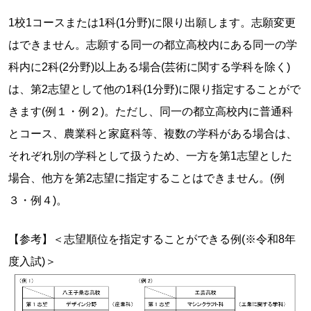
1校1コースまたは1科(1分野)に限り出願します。志願変更
はできません。志願する同一の都立高校内にある同一の学
科内に2科(2分野)以上ある場合(芸術に関する学科を除く)
は、第2志望として他の1科(1分野)に限り指定することがで
きます(例１・例２)。ただし、同一の都立高校内に普通科
とコース、農業科と家庭科等、複数の学科がある場合は、
それぞれ別の学科として扱うため、一方を第1志望とした
場合、他方を第2志望に指定することはできません。(例
３・例４)。
【参考】＜志望順位を指定することができる例(※令和8年
度入試)＞