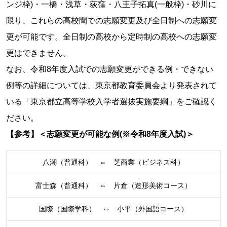
ンジ枠)・一橋・浅草・荻窪・八王子拓真(一般枠)・砂川に
限り、これらの高校間での志願変更及び全日制への志願変
更が可能です。全日制の高校から定時制の高校への志願変
更はできません。
なお、令和8年度入試での志願変更ができる例・できない
例等の詳細については、東京都教育委員会より発表されて
いる「東京都立高等学校入学者選抜実施要綱」をご確認く
ださい。
【参考】＜志願変更が可能な例(※令和8年度入試)＞
八潮（普通科） ⇔ 芝商業（ビジネス科）
富士森（普通科） ⇔ 片倉（造形美術コース）
国際（国際学科） ⇔ 小平（外国語コース）