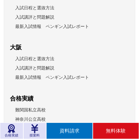
入試日程と選抜方法
入試講評と問題解説
最新入試情報 ペンギン入試レポート
大阪
入試日程と選抜方法
入試講評と問題解説
最新入試情報 ペンギン入試レポート
合格実績
難関国私立高校
神奈川公立高校
東京都立高校
資料請求
無料体験
合格実績
授業料
千葉県公立高校