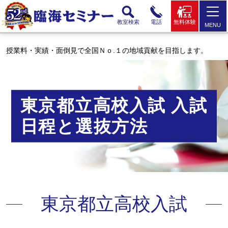
教室検索
電話
無料体験
MENU
授業料・実績・面倒見で全国Ｎｏ.１の地域貢献を目指します。
東京都立高校入試 入試
日程と選抜方法
東京都立高校入試