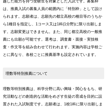
越した能力を持つ受験生を対象とした入試です。募集枠
は、推薦入試の募集人員の範囲内に「特別枠」として設け
られます。志願者は、志願先の都立高校の種目等のうちか
ら1種目を指定し、1コース又は1科(1分野)に限り出願しま
す。志願変更はできません。また、同じ都立高校の一般推
薦にも出願が可能です。選考は、調査書・面接・実技検
査・作文等を組み合わせて行われます。実施内容は学校ご
とに異なり、各校ごとに推薦基準も設定されています。
理数等特別推薦について
理数等特別推薦は、科学分野に高い興味・関心をもち、研
究活動などの創造的な活動をめざす生徒の育成を目的に設
置された入試制度です。志願者は、1校1科に限り出願しま