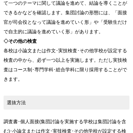
て一つのテーマに関して議論を進めて、結論を導くことが
できるかなどを確認します。集団討論の形態には、「面接
官が司会役となって議論を進めていく形」や「受験生だけ
で自主的に議論を進めていく形」があります。
◇その他の検査
各校は小論文または作文･実技検査･その他学校が設定する
検査の中から、必ず一つ以上を実施します。ただし実技検
査はコース制･専門学科･総合学科に限り採用することがで
きます。
選抜方法
調査書･個人面接(集団討論を実施する学校は集団討論を含
む)･小論文または作文･実技検査･その他学校が設定する検