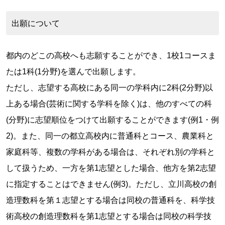
出願について
都内のどこの高校へも志願することができ、1校1コースま
たは1科(1分野)を選んで出願します。
ただし、志望する高校にある同一の学科内に2科(2分野)以
上ある場合(芸術に関する学科を除く)は、他のすべての科
(分野)に志望順位をつけて出願することができます(例1・例
2)。また、同一の都立高校内に普通科とコース、農業科と
家庭科等、複数の学科がある場合は、それぞれ別の学科と
して扱うため、一方を第1志望とした場合、他方を第2志望
に指定することはできません(例3)。ただし、立川高校の創
造理数科を第１志望とする場合は同校の普通科を、科学技
術高校の創造理数科を第1志望とする場合は同校の科学技