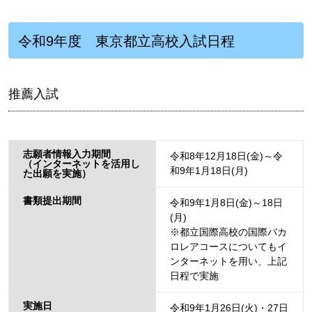
令和9年度 東京都立高校入試日程
推薦入試
志願者情報入力期間
令和8年12月18日(金)～令
（インターネットを活用し
和9年1月18日(月)
た出願を実施）
書類提出期間
令和9年1月8日(金)～18日
(月)
※都立国際高校の国際バカ
ロレアコースについてもイ
ンターネットを用い、上記
日程で実施
実施日
令和9年1月26日(火)・27日