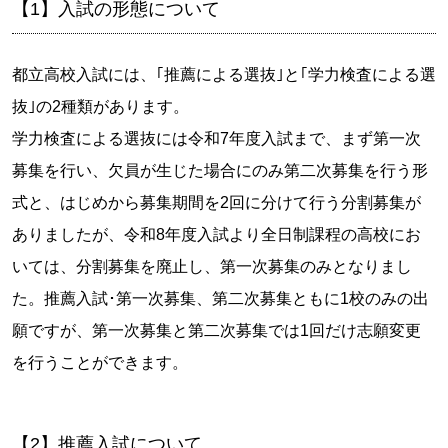
【1】入試の形態について
都立高校入試には、｢推薦による選抜｣と｢学力検査による選
抜｣の2種類があります。
学力検査による選抜には令和7年度入試まで、まず第一次
募集を行い、欠員が生じた場合にのみ第二次募集を行う形
式と、はじめから募集期間を2回に分けて行う分割募集が
ありましたが、令和8年度入試より全日制課程の高校にお
いては、分割募集を廃止し、第一次募集のみとなりまし
た。推薦入試･第一次募集、第二次募集ともに1校のみの出
願ですが、第一次募集と第二次募集では1回だけ志願変更
を行うことができます。
【2】推薦入試について