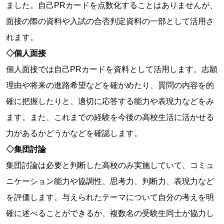
ました。自己PRカードを点数化することはありませんが、
面接の際の資料や入試の合否判定資料の一部として活用さ
れます。
◇個人面接
個人面接では自己PRカードを資料として活用します。志願
理由や将来の進路希望などを確かめたり、質問の内容を的
確に把握したりと、適切に応答する能力や表現力などをみ
ます。また、これまでの経験を今後の高校生活に活かせる
力があるかどうかなどを確認します。
◇集団討論
集団討論は必要と判断した高校のみ実施していて、コミュ
ニケーション能力や協調性、思考力、判断力、表現力など
を評価します。与えられたテーマについて自分の考えを明
確に述べることができるか、複数名の受験生同士が協力し