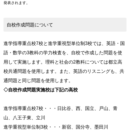
発表されます。
自校作成問題について
進学指導重点校7校と進学重視型単位制3校では、英語・国
語・数学の3教科の学力検査を、自校で作成した問題を使
用して実施します。理科と社会の2教科については都立高
校共通問題を使用します。また、英語のリスニングも、共
通問題と同じ問題を使用します。
◇自校作成問題実施校は下記の高校
進学指導重点校7校・・・日比谷、西、国立、戸山、青
山、八王子東、立川
進学重視型単位制3校・・・新宿、国分寺、墨田川