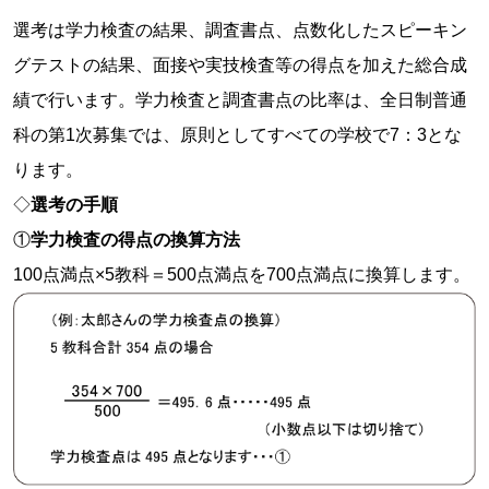
選考は学力検査の結果、調査書点、点数化したスピーキン
グテストの結果、面接や実技検査等の得点を加えた総合成
績で行います。学力検査と調査書点の比率は、全日制普通
科の第1次募集では、原則としてすべての学校で7：3とな
ります。
◇
選考の手順
①
学力検査の得点の換算方法
100点満点×5教科＝500点満点を700点満点に換算します。