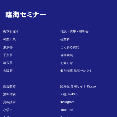
教室を探す
模試・講座・説明会
神奈川県
授業料
東京都
よくある質問
千葉県
合格実績
埼玉県
お知らせ
大阪府
個別指導 臨海セレクト
新規開校
臨海生 専用サイト Kitazo
無料体験
X (旧Twitter)
資料請求
Instagram
小学生
YouTube