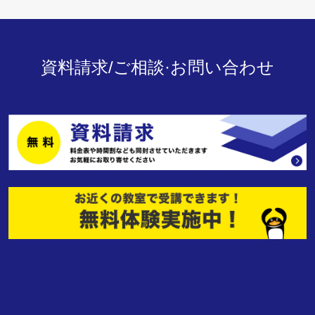
資料請求/ご相談·お問い合わせ