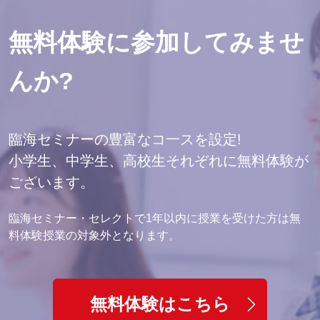
無料体験に参加してみませ
んか?
臨海セミナーの豊富なコ一スを設定!
小学生、中学生、高校生それぞれに無料体験が
ございます。
臨海セミナー・セレクトで1年以内に授業を受けた方は無
料体験授業の対象外となります。
無料体験はこちら