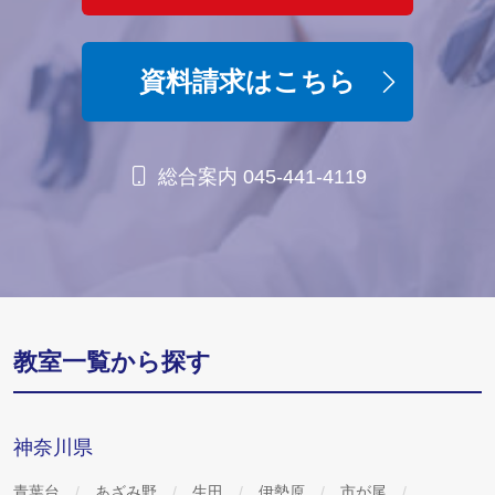
資料請求はこちら
総合案内 045-441-4119
教室一覧から探す
神奈川県
青葉台
あざみ野
生田
伊勢原
市が尾