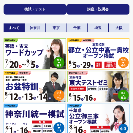
模試・テスト
講座・説明会
すべて
神奈川
東京
千葉
埼玉
大阪