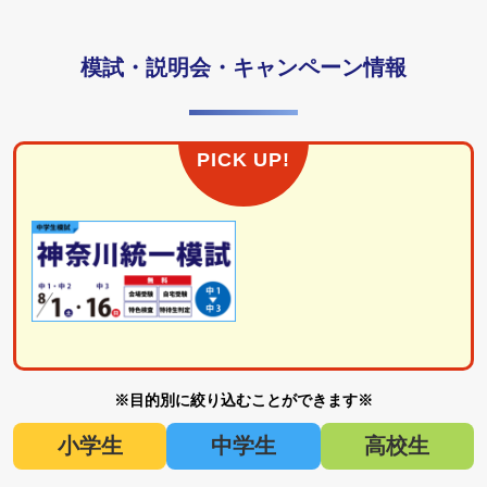
模試・説明会・キャンペーン情報
PICK UP!
※目的別に絞り込むことができます※
小学生
中学生
高校生