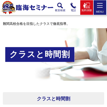
教室検索
電話
無料体験
MENU
難関高校合格を目指したクラスで徹底指導。
クラスと時間割
クラスと時間割