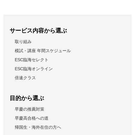
サービス内容から選ぶ
取り組み
模試・講座 年間スケジュール
ESC臨海セレクト
ESC臨海オンライン
倍速クラス
目的から選ぶ
早慶の推薦対策
早慶高合格への道
帰国生・海外在住の方へ