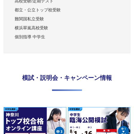
高校受験/定期テスト
都立・公立トップ校受験
難関国私立受験
横浜翠嵐高校受験
個別指導 中学生
模試・説明会・キャンペーン情報