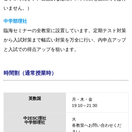
いません。）
中学部理社
臨海セミナーの全教室に設置しています。定期テスト対策
から入試対策まで幅広い対策を万全に行い、内申点アップ
と入試での得点アップを狙います。
時間割（通常授業時）
英数国
月・木・金
19:10～21:30
中2ESC理社
火
中学部理社
各教室へお問い合わせくだ
さい。