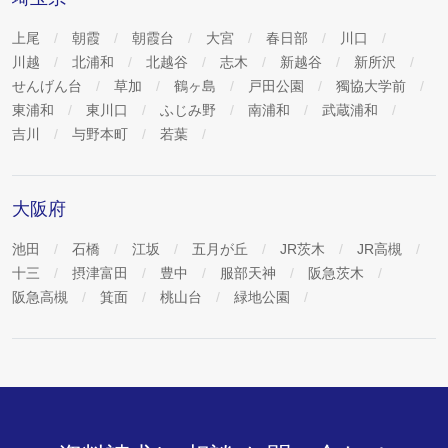
上尾
朝霞
朝霞台
大宮
春日部
川口
川越
北浦和
北越谷
志木
新越谷
新所沢
せんげん台
草加
鶴ヶ島
戸田公園
獨協大学前
東浦和
東川口
ふじみ野
南浦和
武蔵浦和
吉川
与野本町
若葉
大阪府
池田
石橋
江坂
五月が丘
JR茨木
JR高槻
十三
摂津富田
豊中
服部天神
阪急茨木
阪急高槻
箕面
桃山台
緑地公園