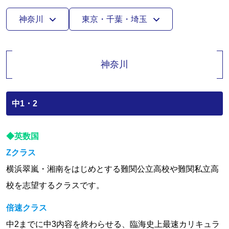
神奈川
東京・千葉・埼玉
神奈川
中1・2
◆英数国
Zクラス
横浜翠嵐・湘南をはじめとする難関公立高校や難関私立高
校を志望するクラスです。
倍速クラス
中2までに中3内容を終わらせる、臨海史上最速カリキュラ