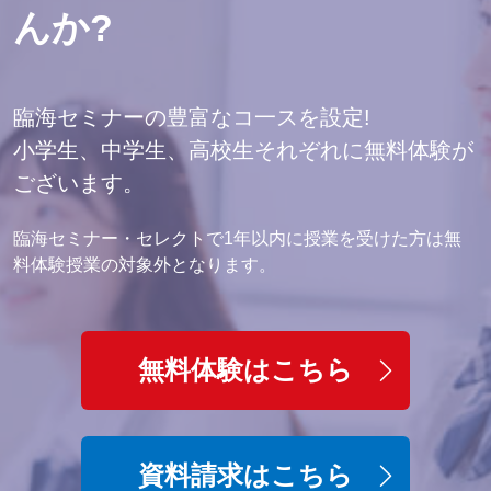
んか?
臨海セミナーの豊富なコ一スを設定!
小学生、中学生、高校生それぞれに無料体験が
ございます。
臨海セミナー・セレクトで1年以内に授業を受けた方は無
料体験授業の対象外となります。
無料体験はこちら
資料請求はこちら