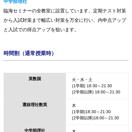
中学部理社
臨海セミナーの全教室に設置しています。定期テスト対策
から入試対策まで幅広い対策を万全に行い、内申点アップ
と入試での得点アップを狙います。
時間割（通常授業時）
英数国
火・水・土
(1学期) 18:30～21:30
(2学期以降) 18:00～21:30
選抜理社数英
木
(1学期)18:30～21:30
(2学期以降)18:00～21:30
中学部理社
木