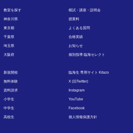
教室を探す
模試・講座・説明会
神奈川県
授業料
東京都
よくある質問
千葉県
合格実績
埼玉県
お知らせ
大阪府
個別指導 臨海セレクト
新規開校
臨海生 専用サイト Kitazo
無料体験
X (旧Twitter)
資料請求
Instagram
小学生
YouTube
中学生
Facebook
高校生
個人情報保護方針