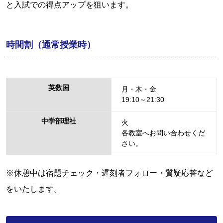
と入試での得点アップを狙います。
時間割（通常授業時）
英数国
月・木・金
19:10～21:30
中学部理社
火
各教室へお問い合わせくだ
さい。
※休憩中は宿題チェック・遅刻者フォロー・質疑応答など
をいたします。