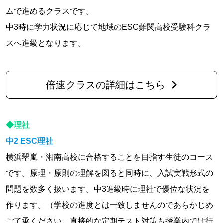
ムで進めるクラスです。
中3時に学力状況に応じて地域のESC難関高校受験科クラ
スへ進級となります。
倍速クラスの詳細はこちら
◆理社
中2 ESC理社
横浜翠嵐・湘南高校に合格することを目指す生徒のコース
です。原理・原則の理解を図ると同時に、入試実戦形式の
問題を数多く扱います。中3進級時に理社で優位な状況を
作ります。（学校の進度とは一致しませんのであらかじめ
ご了承ください。直接的な定期テスト対策も授業内では行