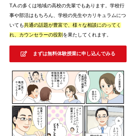
T.A.の多くは地域の高校の先輩でもあります。学校行
事や部活はもちろん、学校の先生やカリキュラムにつ
いても
共通の話題が豊富で、様々な相談にのってく
れ、カウンセラーの役割
を果たしてくれます。
まずは無料体験授業に申し込んでみる