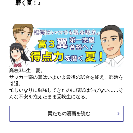
磨く夏！』
高校3年生、夏。
サッカー部の翼はいよいよ最後の試合を終え、部活を
引退。
忙しいなりに勉強してきたのに模試は伸びない……そ
んな不安を抱えたまま受験生になる。
翼たちの漫画を読む