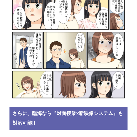
さらに、臨海なら『対面授業×新映像システム』も
対応可能!!