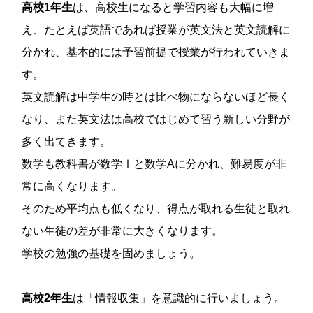
高校1年生
は、高校生になると学習内容も大幅に増
え、たとえば英語であれば授業が英文法と英文読解に
分かれ、基本的には予習前提で授業が行われていきま
す。
英文読解は中学生の時とは比べ物にならないほど長く
なり、また英文法は高校ではじめて習う新しい分野が
多く出てきます。
数学も教科書が数学Ⅰと数学Aに分かれ、難易度が非
常に高くなります。
そのため平均点も低くなり、得点が取れる生徒と取れ
ない生徒の差が非常に大きくなります。
学校の勉強の基礎を固めましょう。
高校2年生
は「情報収集」を意識的に行いましょう。