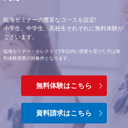
臨海セミナーの豊富なコ一スを設定!
小学生、中学生、高校生それぞれに無料体験が
ございます。
臨海セミナー・セレクトで1年以内に授業を受けた方は無
料体験授業の対象外となります。
無料体験はこちら
資料請求はこちら