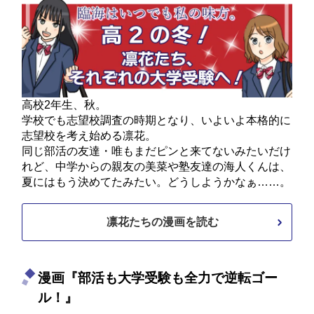
高校2年生、秋。
学校でも志望校調査の時期となり、いよいよ本格的に
志望校を考え始める凛花。
同じ部活の友達・唯もまだピンと来てないみたいだけ
れど、中学からの親友の美菜や塾友達の海人くんは、
夏にはもう決めてたみたい。どうしようかなぁ……。
凛花たちの漫画を読む
漫画『部活も大学受験も全力で逆転ゴー
ル！』