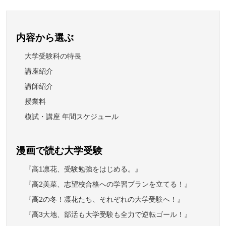
内容から選ぶ
大学受験科の特長
講座紹介
講師紹介
授業料
模試・講座 年間スケジュール
漫画で読む大学受験
『高1凛花、受験勉強をはじめる。』
『高2美菜、志望校合格への学習プランを立てる！』
『高2の冬！凛花たち、それぞれの大学受験へ！』
『高3大地、部活も大学受験も全力で逆転ゴール！』