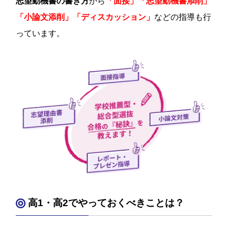
志望動機書の書き方
から
「面接」「志望動機書添削」
「小論文添削」「ディスカッション」
などの指導も行
っています。
高1・高2でやっておくべきことは？