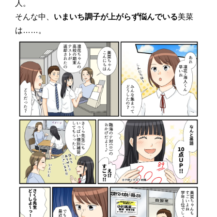
人。
そんな中、
いまいち調子が上がらず悩んでいる
美菜
は……。