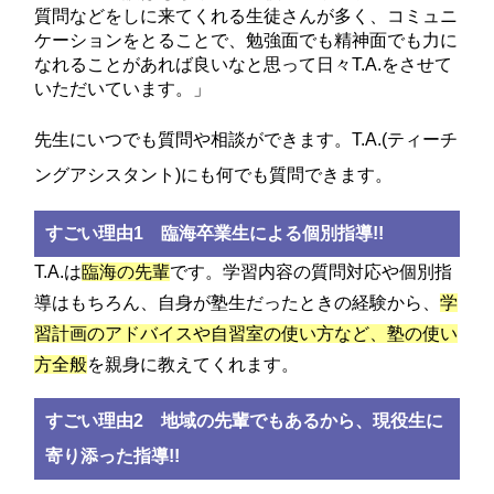
質問などをしに来てくれる生徒さんが多く、コミュニ
ケーションをとることで、勉強面でも精神面でも力に
なれることがあれば良いなと思って日々T.A.をさせて
いただいています。」
先生にいつでも質問や相談ができます。T.A.(ティーチ
ングアシスタント)にも何でも質問できます。
すごい理由1 臨海卒業生による個別指導!!
T.A.は
臨海の先輩
です。学習内容の質問対応や個別指
導はもちろん、自身が塾生だったときの経験から、
学
習計画のアドバイスや自習室の使い方など、塾の使い
方全般
を親身に教えてくれます。
すごい理由2 地域の先輩でもあるから、現役生に
寄り添った指導!!