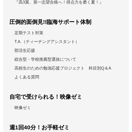
『高3翼、第一志望合格へ！得点力を磨く夏！』
圧倒的面倒見!!臨海サポート体制
定期テスト対策
T.A.（ティーチングアシスタント）
部活生応援
総合型・学校推薦型選抜について
高校生のための勉強応援プロジェクト 科目別Q＆A
よくある質問
自宅で受けられる！映像ゼミ
映像ゼミ
週1回40分！お手軽ゼミ