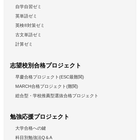
自学自習ゼミ
英単語ゼミ
英検®対策ゼミ
古文単語ゼミ
計算ゼミ
志望校別合格プロジェクト
早慶合格プロジェクト(ESC最難関)
MARCH合格プロジェクト(難関)
総合型・学校推薦型選抜合格プロジェクト
勉強応援プロジェクト
大学合格への鍵
科目別勉強法Q＆A