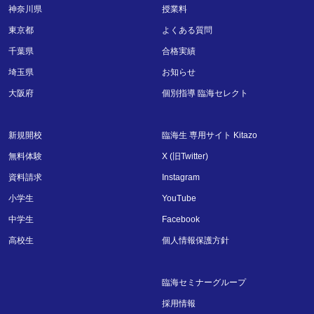
神奈川県
授業料
東京都
よくある質問
千葉県
合格実績
埼玉県
お知らせ
大阪府
個別指導 臨海セレクト
新規開校
臨海生 専用サイト Kitazo
無料体験
X (旧Twitter)
資料請求
Instagram
小学生
YouTube
中学生
Facebook
高校生
個人情報保護方針
臨海セミナーグループ
採用情報