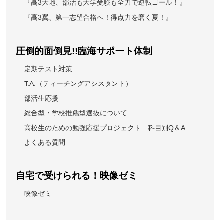
『高3大地、部活も大学受験も全力で逆転ゴール！』
『高3翼、第一志望合格へ！得点力を磨く夏！』
圧倒的面倒見!!臨海サポート体制
定期テスト対策
T.A.（ティーチングアシスタント）
部活生応援
総合型・学校推薦型選抜について
高校生のための勉強応援プロジェクト 科目別Q＆A
よくある質問
自宅で受けられる！映像ゼミ
映像ゼミ