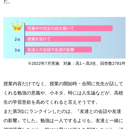
た。
※2022年7月実施 対象：高1～高3生、回答数2781件
授業内容だけでなく、授業の開始時・合間に先生が話して
くれる勉強の意義や、小ネタ、時には人生論などが、高校
生の学習意欲を高めてくれると言えそうです。
また第3位にランクインしたのは、『友達との会話や友達
の影響』でした。勉強は一人でするよりも、友達と一緒に