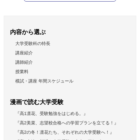
内容から選ぶ
大学受験科の特長
講座紹介
講師紹介
授業料
模試・講座 年間スケジュール
漫画で読む大学受験
『高1凛花、受験勉強をはじめる。』
『高2美菜、志望校合格への学習プランを立てる！』
『高2の冬！凛花たち、それぞれの大学受験へ！』