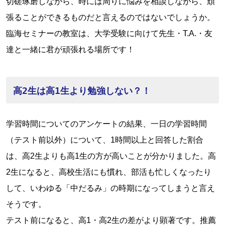
切磋琢磨しながら、時には周りに悩みを相談しながら、頑
張ることができるものだと言えるのではないでしょうか。
臨海セミナーの教室は、大学受験に向けて先生・T.A.・友
達と一緒に君が頑張れる場所です！
高2生は高1生より勉強しない？！
学習時間についてのアンケートの結果、一日の学習時間
（テスト前以外）について、1時間以上と回答した割合
は、高2生よりも高1生の方が高いことが分かりました。高
2生になると、高校生活にも慣れ、部活も忙しくなったり
して、いわゆる「中だるみ」の時期になってしまうと言え
そうです。
テスト前になると、高1・高2生の差がより顕著です。推薦