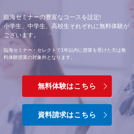
臨海セミナーの豊富なコ一スを設定!
小学生、中学生、高校生それぞれに無料体験が
ございます。
臨海セミナー・セレクトで1年以内に授業を受けた方は無
料体験授業の対象外となります。
無料体験はこちら
資料請求はこちら