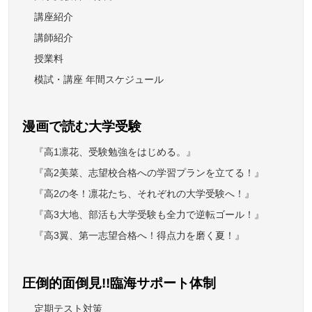
講座紹介
講師紹介
授業料
模試・講座 年間スケジュール
漫画で読む大学受験
『高1凛花、受験勉強をはじめる。』
『高2美菜、志望校合格への学習プランを立てる！』
『高2の冬！凛花たち、それぞれの大学受験へ！』
『高3大地、部活も大学受験も全力で逆転ゴール！』
『高3翼、第一志望合格へ！得点力を磨く夏！』
圧倒的面倒見!!臨海サポート体制
定期テスト対策