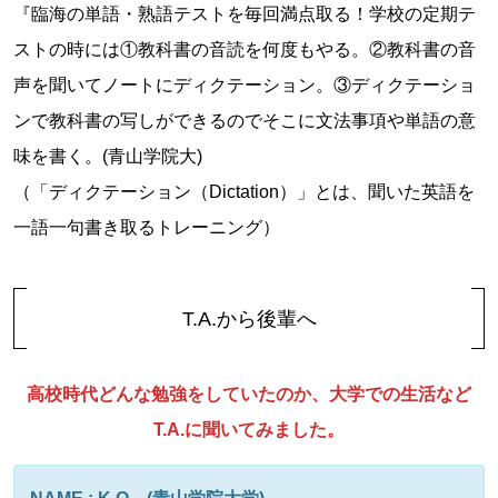
『臨海の単語・熟語テストを毎回満点取る！学校の定期テ
ストの時には①教科書の音読を何度もやる。②教科書の音
声を聞いてノートにディクテーション。③ディクテーショ
ンで教科書の写しができるのでそこに文法事項や単語の意
味を書く。(青山学院大)
（「ディクテーション（Dictation）」とは、聞いた英語を
一語一句書き取るトレーニング）
T.A.から後輩へ
高校時代どんな勉強をしていたのか、大学での生活など
T.A.に聞いてみました。