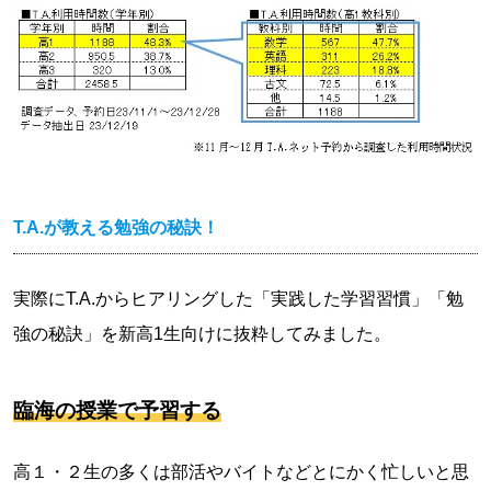
T.A.が教える勉強の秘訣！
実際にT.A.からヒアリングした「実践した学習習慣」「勉
強の秘訣」を新高1生向けに抜粋してみました。
臨海の授業で予習する
高１・２生の多くは部活やバイトなどとにかく忙しいと思