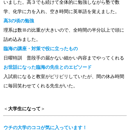
いました。高３でも続けて全体的に勉強しながら塾で数
学、化学に力を入れ、空き時間に英単語を覚えました。
高3の頃の勉強
理系は数Ⅲの比重が大きいので、全時間の半分以上で頭に
詰め込みました。
臨海の講座・対策で役に立ったもの
日曜特訓 普段手の届かない細かい内容までやってくれる
お世話になった臨海の先生とのエピソード
入試前になると教室がピリピリしていたが、間の休み時間
に毎回笑わせてくれる先生がいた。
＜
大学生になって
＞
ウチの大学のココが気に入っています！