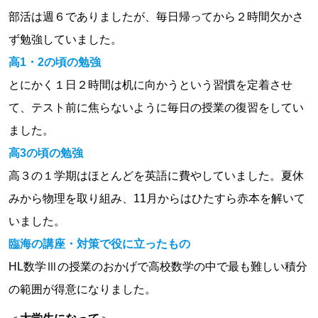
部活は週６でありましたが、毎日帰ってから２時間欠かさ
ず勉強していました。
高1・2の頃の勉強
とにかく１日２時間は机に向かうという習慣を定着させ
て、テスト前に焦らないように毎日の授業の復習をしてい
ました。
高3の頃の勉強
高３の１学期はほとんどを英語に費やしていました。夏休
みから物理を取り組み、11月からはひたすら赤本を解いて
いました。
臨海の講座・対策で役に立ったもの
HL数学Ⅲの授業のおかげで高校数学の中で最も難しい積分
の範囲が得意になりました。