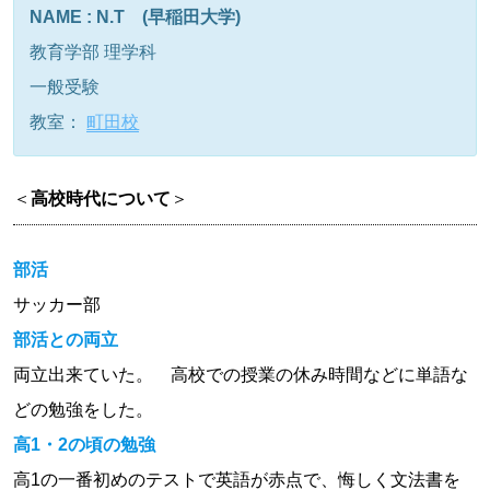
NAME : N.T (早稲田大学)
教育学部 理学科
一般受験
教室：
町田校
＜
高校時代について
＞
部活
サッカー部
部活との両立
両立出来ていた。 高校での授業の休み時間などに単語な
どの勉強をした。
高1・2の頃の勉強
高1の一番初めのテストで英語が赤点で、悔しく文法書を