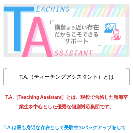
T.A.（ティーチングアシスタント）とは
T.A.（Teaching Assistant）とは、現役で合格した臨海卒
業生を中心とした優秀な個別対応集団です。
T.A.は最も身近な存在として受験生のバックアップをして