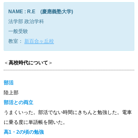
NAME : R.E (慶應義塾大学)
法学部 政治学科
一般受験
教室：
新百合ヶ丘校
＜
高校時代について
＞
部活
陸上部
部活との両立
うまくいった。部活でない時間にきちんと勉強した。電車
に乗る度に単語帳を開いた。
高1・2の頃の勉強