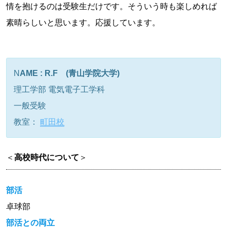
情を抱けるのは受験生だけです。そういう時も楽しめれば
素晴らしいと思います。応援しています。
N
AME : R.F (青山学院大学)
理工学部 電気電子工学科
一般受験
教室：
町田校
＜
高校時代について
＞
部活
卓球部
部活との両立