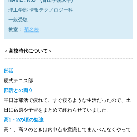
NAME : K.O (青山学院大学)
理工学部 情報テクノロジー科
一般受験
教室：
菊名校
＜
高校時代について
＞
部活
硬式テニス部
部活との両立
平日は部活で疲れて、すぐ寝るような生活だったので、土
日に宿題や予習をまとめて終わらせていました。
高1・2の頃の勉強
高１、高２のときは内申点を意識してまんべんなくやって