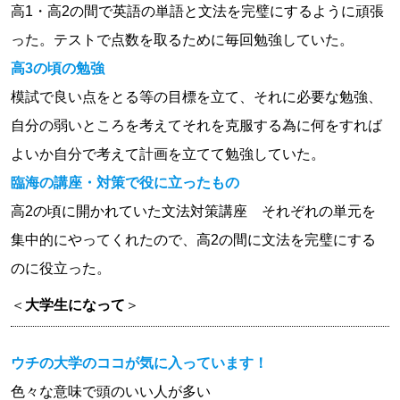
高1・高2の間で英語の単語と文法を完璧にするように頑張
った。テストで点数を取るために毎回勉強していた。
高3の頃の勉強
模試で良い点をとる等の目標を立て、それに必要な勉強、
自分の弱いところを考えてそれを克服する為に何をすれば
よいか自分で考えて計画を立てて勉強していた。
臨海の講座・対策で役に立ったもの
高2の頃に開かれていた文法対策講座 それぞれの単元を
集中的にやってくれたので、高2の間に文法を完璧にする
のに役立った。
＜
大学生になって
＞
ウチの大学のココが気に入っています！
色々な意味で頭のいい人が多い