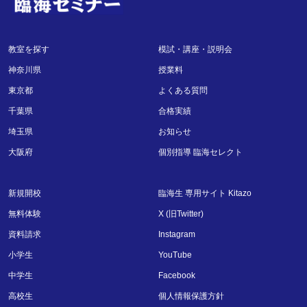
教室を探す
模試・講座・説明会
神奈川県
授業料
東京都
よくある質問
千葉県
合格実績
埼玉県
お知らせ
大阪府
個別指導 臨海セレクト
新規開校
臨海生 専用サイト Kitazo
無料体験
X (旧Twitter)
資料請求
Instagram
小学生
YouTube
中学生
Facebook
高校生
個人情報保護方針