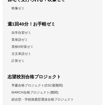
映像ゼミ
週1回40分！お手軽ゼミ
自学自習ゼミ
英単語ゼミ
英検®対策ゼミ
古文単語ゼミ
計算ゼミ
志望校別合格プロジェクト
早慶合格プロジェクト(ESC最難関)
MARCH合格プロジェクト(難関)
総合型・学校推薦型選抜合格プロジェクト