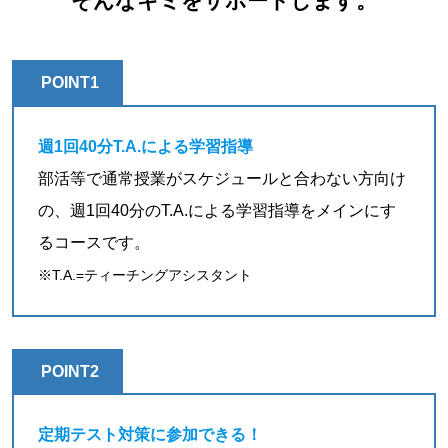
そんなキミをサポートします。
POINT1
週1回40分T.A.による学習指導
部活等で通常授業がスケジュールと合わない方向け
の、週1回40分のT.A.による学習指導をメインにす
るコースです。
※T.A.=ティーチングアシスタント
POINT2
定期テスト対策に参加できる！