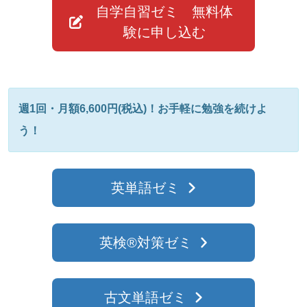
自学自習ゼミ 無料体
験に申し込む
週1回・月額6,600円(税込)！お手軽に勉強を続けよ
う！
英単語ゼミ
英検®︎対策ゼミ
古文単語ゼミ