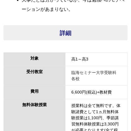
ーションがあまりない。
詳細
対象
高1～高3
受付教室
臨海セミナー大学受験科
各校
費用
6,600円(税込)+教材費
無料体験授業
授業料は全て無料です。体
験諸費として1ヵ月無料体
験授業は1,100円、季節講
習無料体験授業は3,300円
が必要となります(全て税