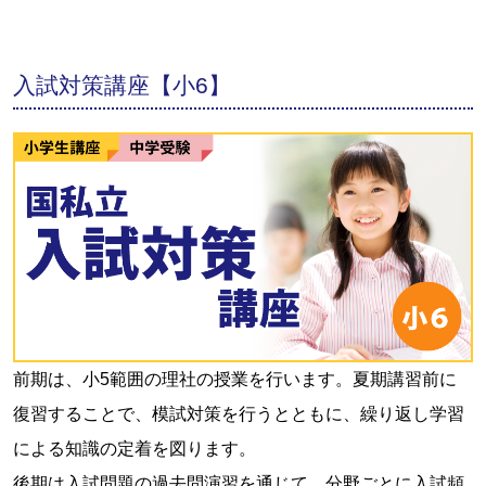
入試対策講座【小6】
前期は、小5範囲の理社の授業を行います。夏期講習前に
復習することで、模試対策を行うとともに、繰り返し学習
による知識の定着を図ります。
後期は入試問題の過去問演習を通じて、分野ごとに入試頻