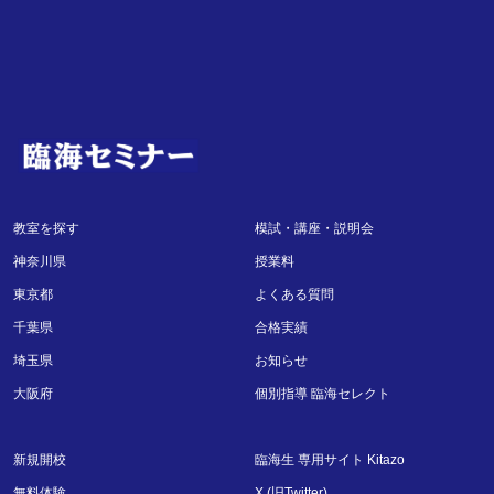
教室を探す
模試・講座・説明会
神奈川県
授業料
東京都
よくある質問
千葉県
合格実績
埼玉県
お知らせ
大阪府
個別指導 臨海セレクト
新規開校
臨海生 専用サイト Kitazo
無料体験
X (旧Twitter)