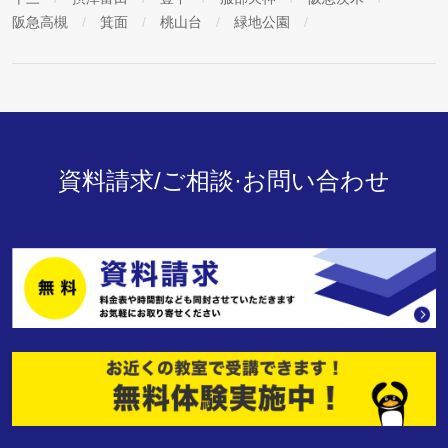
阪急高槻
箕面
桃山台
緑地公園
資料請求/ご相談·お問い合わせ