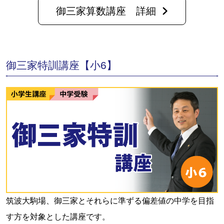
御三家算数講座 詳細
御三家特訓講座【小6】
筑波大駒場、御三家とそれらに準ずる偏差値の中学を目指
す方を対象とした講座です。