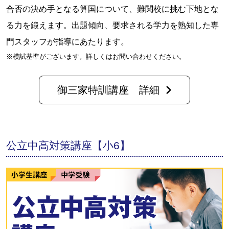
合否の決め手となる算国について、難関校に挑む下地とな
る力を鍛えます。出題傾向、要求される学力を熟知した専
門スタッフが指導にあたります。
※模試基準がございます。詳しくはお問い合わせください。
御三家特訓講座 詳細
公立中高対策講座【小6】