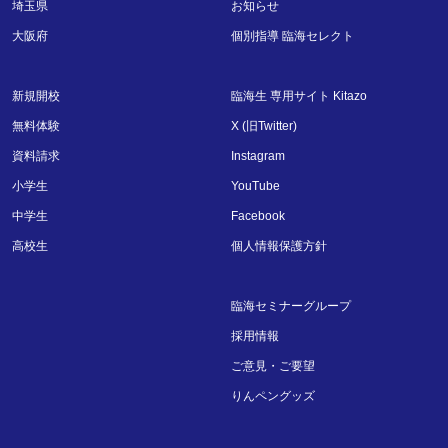
埼玉県
お知らせ
大阪府
個別指導 臨海セレクト
新規開校
臨海生 専用サイト Kitazo
無料体験
X (旧Twitter)
資料請求
Instagram
小学生
YouTube
中学生
Facebook
高校生
個人情報保護方針
臨海セミナーグループ
採用情報
ご意見・ご要望
りんペングッズ