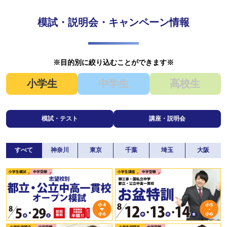
模試・説明会・キャンペーン情報
※目的別に絞り込むことができます※
小学生
中学生
高校生
模試・テスト
講座・説明会
すべて
神奈川
東京
千葉
埼玉
大阪