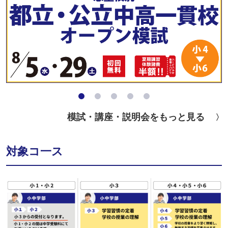
模試・講座・説明会をもっと見る
対象コ一ス